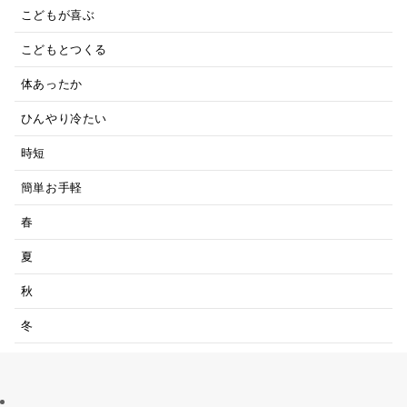
こどもが喜ぶ
こどもとつくる
体あったか
ひんやり冷たい
時短
簡単お手軽
春
夏
秋
冬