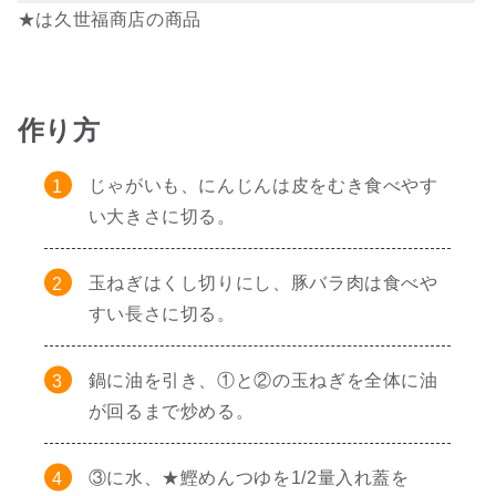
★は久世福商店の商品
作り方
じゃがいも、にんじんは皮をむき食べやす
い大きさに切る。
玉ねぎはくし切りにし、豚バラ肉は食べや
すい長さに切る。
鍋に油を引き、①と②の玉ねぎを全体に油
が回るまで炒める。
③に水、★鰹めんつゆを1/2量入れ蓋を