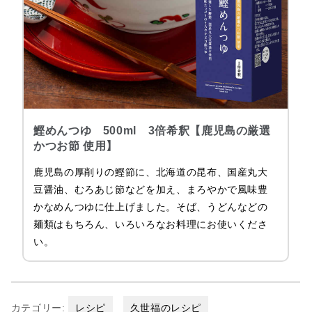
鰹めんつゆ 500ml 3倍希釈【鹿児島の厳選
かつお節 使用】
鹿児島の厚削りの鰹節に、北海道の昆布、国産丸大
豆醤油、むろあじ節などを加え、まろやかで風味豊
かなめんつゆに仕上げました。そば、うどんなどの
麺類はもちろん、いろいろなお料理にお使いくださ
い。
カテゴリー:
レシピ
久世福のレシピ