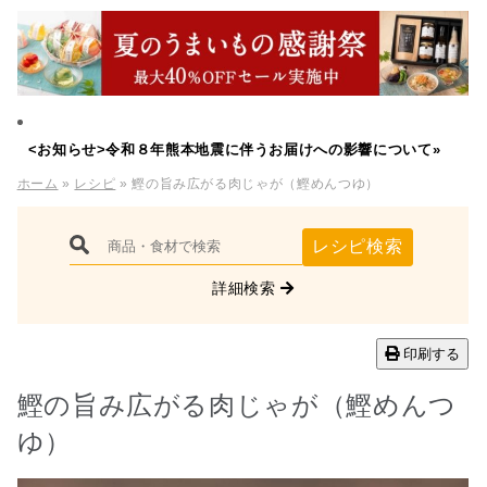
<お知らせ>令和８年熊本地震に伴うお届けへの影響について»
ホーム
»
レシピ
» 鰹の旨み広がる肉じゃが（鰹めんつゆ）
レシピ検索
詳細検索
印刷する
鰹の旨み広がる肉じゃが（鰹めんつ
ゆ）