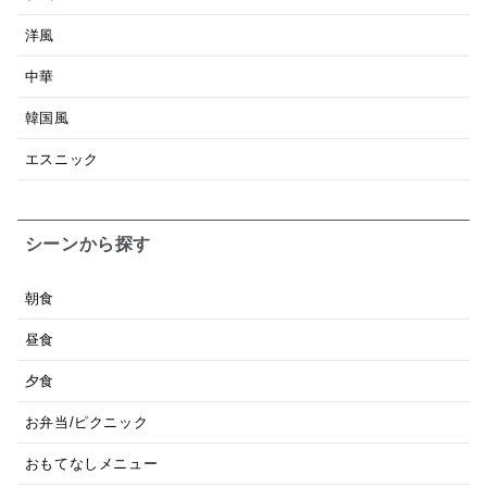
洋風
中華
韓国風
エスニック
シーンから探す
朝食
昼食
夕食
お弁当/ピクニック
おもてなしメニュー