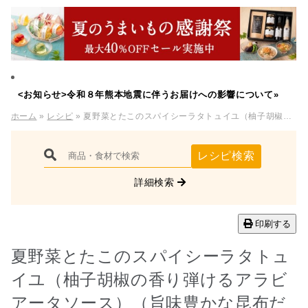
<お知らせ>令和８年熊本地震に伴うお届けへの影響について»
ホーム
»
レシピ
» 夏野菜とたこのスパイシーラタトュイユ（柚子胡椒の香り弾けるアラビアータソース）（旨味豊かな昆布だし）
レシピ検索
詳細検索
印刷する
夏野菜とたこのスパイシーラタトュ
イユ（柚子胡椒の香り弾けるアラビ
アータソース）（旨味豊かな昆布だ