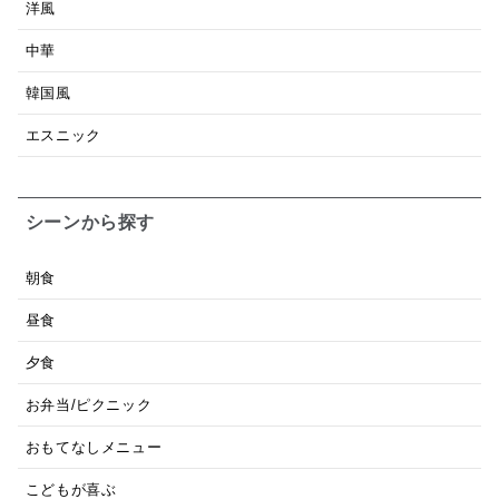
洋風
中華
韓国風
エスニック
シーンから探す
朝食
昼食
夕食
お弁当/ピクニック
おもてなしメニュー
こどもが喜ぶ