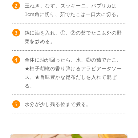
玉ねぎ、なす、ズッキーニ、パプリカは
1cm角に切り、茹でたこは一口大に切る。
鍋に油を入れ、①、②の茹でたこ以外の野
菜を炒める。
全体に油が回ったら、水、②の茹でたこ、
★柚子胡椒の香り弾けるアラビアータソー
ス、★旨味豊かな昆布だしを入れて混ぜ
る。
水分が少し残る位まで煮る。