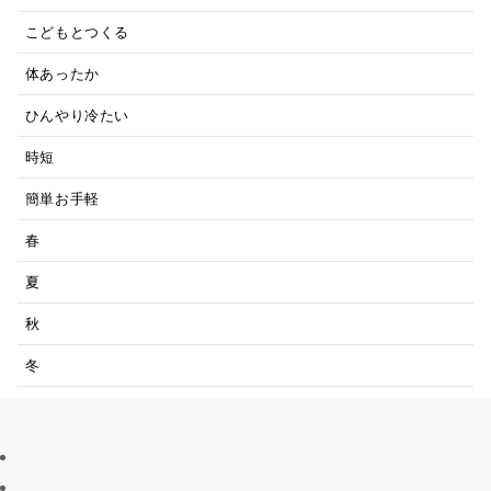
こどもとつくる
体あったか
ひんやり冷たい
時短
簡単お手軽
春
夏
秋
冬