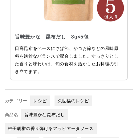
旨味豊かな 昆布だし 8g×5包
日高昆布をベースにさば節、かつお節などの風味原
料を絶妙なバランスで配合しました。すっきりとし
た香りと味わいは、旬の食材を活かしたお料理の引
き立てます。
カテゴリー:
レシピ
久世福のレシピ
商品名:
旨味豊かな昆布だし
柚子胡椒の香り弾けるアラビアータソース