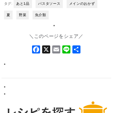
タグ:
あと1品
パスタソース
メインのおかず
夏
野菜
魚介類
＼このページをシェア／
Facebook
X
Email
Line
共
有