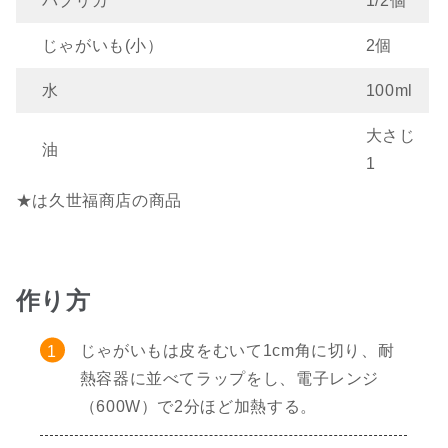
パプリカ
1/2個
じゃがいも(小）
2個
水
100ml
大さじ
油
1
★は久世福商店の商品
作り方
じゃがいもは皮をむいて1cm角に切り、耐
熱容器に並べてラップをし、電子レンジ
（600W）で2分ほど加熱する。