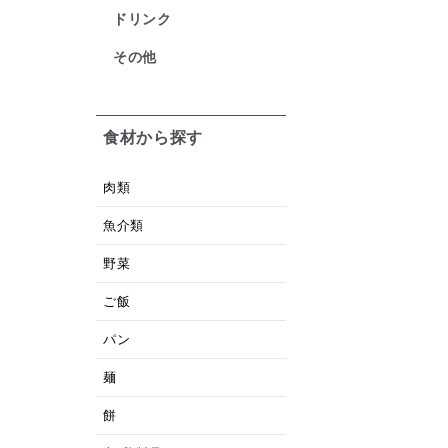
ドリンク
その他
食材から探す
肉類
魚介類
野菜
ご飯
パン
麺
餅