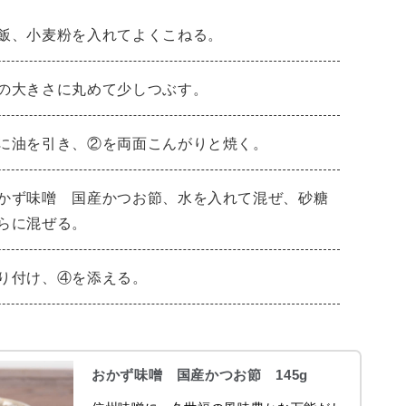
飯、小麦粉を入れてよくこねる。
の大きさに丸めて少しつぶす。
に油を引き、②を両面こんがりと焼く。
かず味噌 国産かつお節、水を入れて混ぜ、砂糖
らに混ぜる。
り付け、④を添える。
おかず味噌 国産かつお節 145g