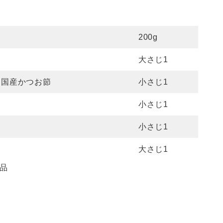
）
200g
大さじ1
 国産かつお節
小さじ1
小さじ1
小さじ1
大さじ1
品