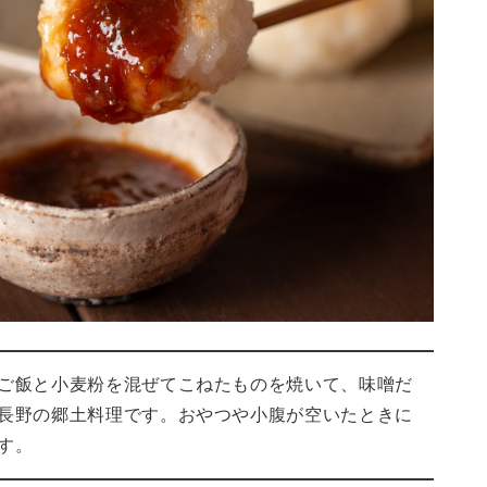
ご飯と小麦粉を混ぜてこねたものを焼いて、味噌だ
長野の郷土料理です。おやつや小腹が空いたときに
す。