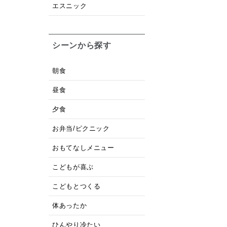
エスニック
シーンから探す
朝食
昼食
夕食
お弁当/ピクニック
おもてなしメニュー
こどもが喜ぶ
こどもとつくる
体あったか
ひんやり冷たい