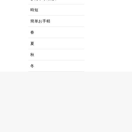
時短
簡単お手軽
春
夏
秋
冬