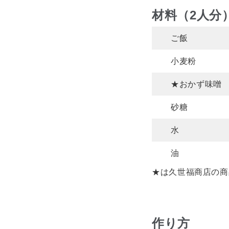
材料（2人分
ご飯
小麦粉
★おかず味噌
砂糖
水
油
★は久世福商店の商
作り方