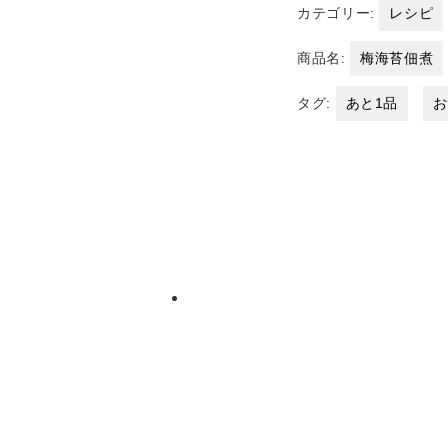
カテゴリー:
レシピ
商品名:
梅海苔佃煮
タグ:
あと1品
お