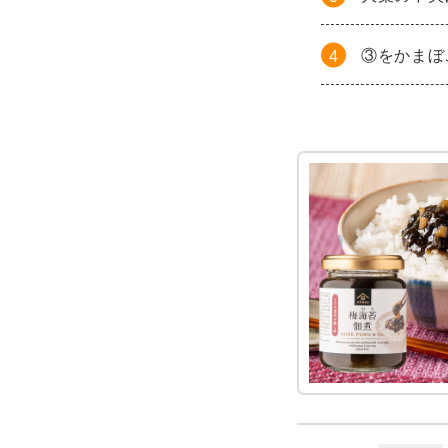
③をかまぼ