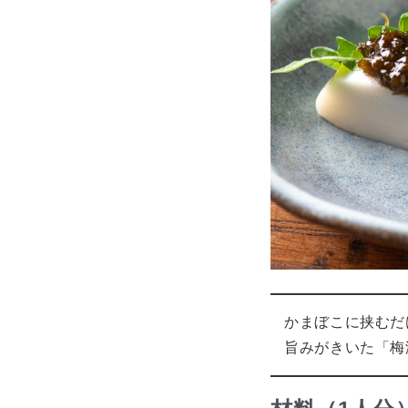
かまぼこに挟むだ
旨みがきいた「梅