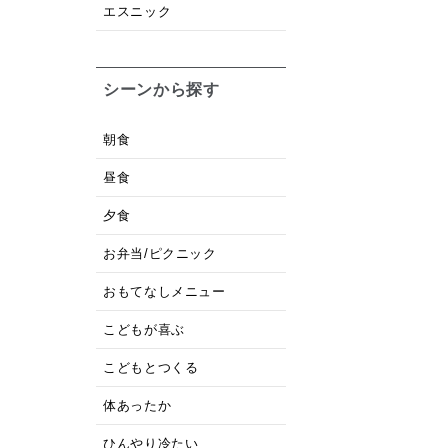
エスニック
シーンから探す
朝食
昼食
夕食
お弁当/ピクニック
おもてなしメニュー
こどもが喜ぶ
こどもとつくる
体あったか
ひんやり冷たい