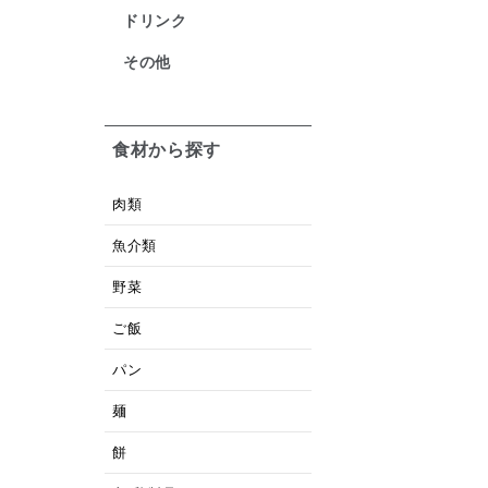
ドリンク
その他
食材から探す
肉類
魚介類
野菜
ご飯
パン
麺
餅