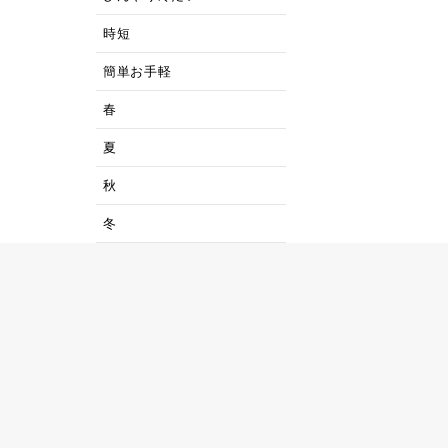
時短
簡単お手軽
春
夏
秋
冬