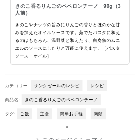
きのこ香るりんごのペペロンチーノ 90g（3
人前）
きのこやナッツの旨みにりんごの香りとほのかな甘
みを加えたオイルソースです。茹でたパスタに和え
るのはもちろん、温野菜と和えたり、白身魚のムニ
エルのソースにしたりと万能に使えます。［パスタ
ソース・オイル］
カテゴリー:
サンクゼールのレシピ
レシピ
商品名:
きのこ香るりんごのペペロンチーノ
タグ:
ご飯
主食
簡単お手軽
肉類