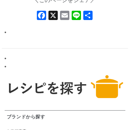
＼このページをシェア／
Facebook
X
Email
Line
共
有
ブランドから探す