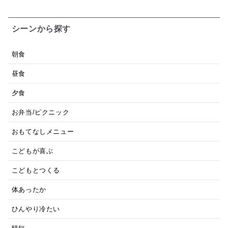
シーンから探す
朝食
昼食
夕食
お弁当/ピクニック
おもてなしメニュー
こどもが喜ぶ
こどもとつくる
体あったか
ひんやり冷たい