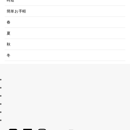
時短
簡単お手軽
春
夏
秋
冬