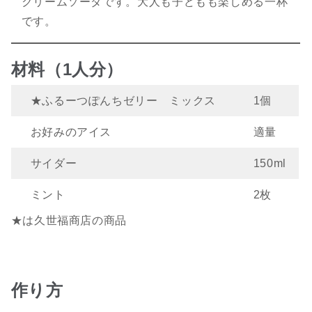
クリームソーダです。大人も子どもも楽しめる一杯
です。
材料（1人分）
★ふるーつぽんちゼリー ミックス
1個
お好みのアイス
適量
サイダー
150ml
ミント
2枚
★は久世福商店の商品
作り方