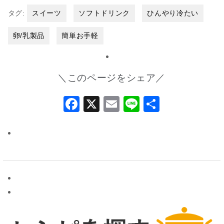
タグ:
スイーツ
ソフトドリンク
ひんやり冷たい
卵/乳製品
簡単お手軽
＼このページをシェア／
Facebook
X
Email
Line
共
有