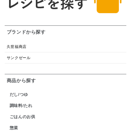
ブランドから探す
久世福商店
サンクゼール
商品から探す
だし/つゆ
調味料/たれ
ごはんのお供
惣菜