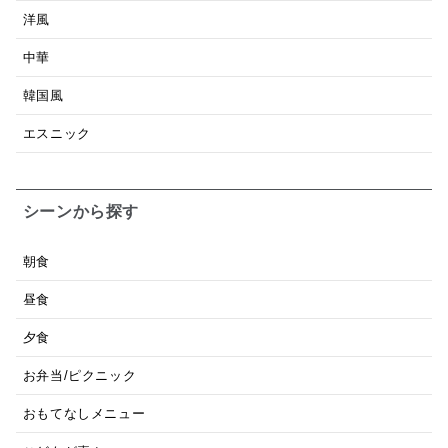
洋風
中華
韓国風
エスニック
シーンから探す
朝食
昼食
夕食
お弁当/ピクニック
おもてなしメニュー