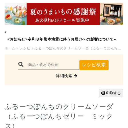
<お知らせ>令和８年熊本地震に伴うお届けへの影響について»
ホーム
»
レシピ
» ふるーつぽんちのクリームソーダ（ふるーつぽんちゼリー ミックス）
レシピ検索
詳細検索
印刷する
ふるーつぽんちのクリームソーダ
（ふるーつぽんちゼリー ミック
ス）