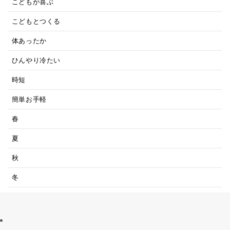
こどもが喜ぶ
こどもとつくる
体あったか
ひんやり冷たい
時短
簡単お手軽
春
夏
秋
冬