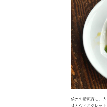
信州の清流育ち、大
菜とヴィネグレット