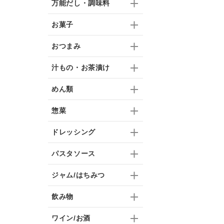
万能だし・調味料
お菓子
おつまみ
汁もの・お茶漬け
めん類
惣菜
ドレッシング
パスタソース
ジャム/はちみつ
飲み物
ワイン/お酒