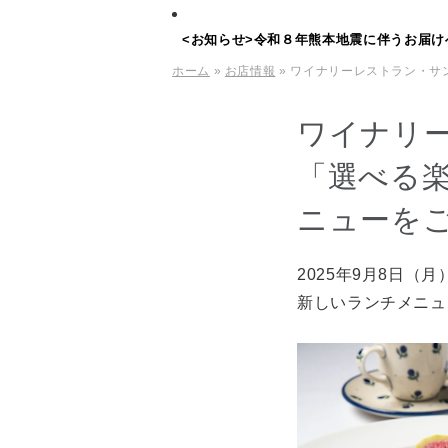
<お知らせ>令和８年熊本地震に伴うお届け
ホーム
»
お店情報
» ワイナリーレストラン・
ワイナリ
「選べる
ニューを
2025年9月8日
新しいランチメニュ