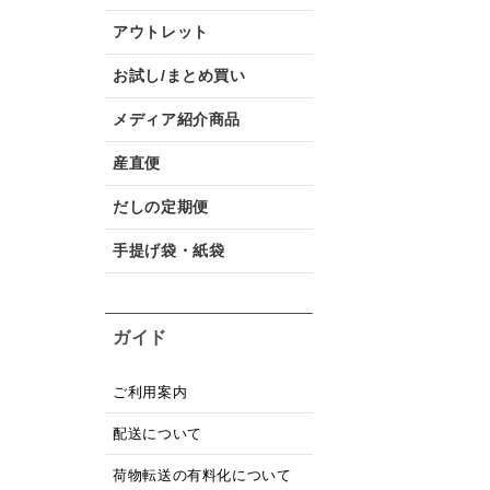
アウトレット
お試し/まとめ買い
メディア紹介商品
産直便
だしの定期便
手提げ袋・紙袋
ガイド
ご利用案内
配送について
荷物転送の有料化について