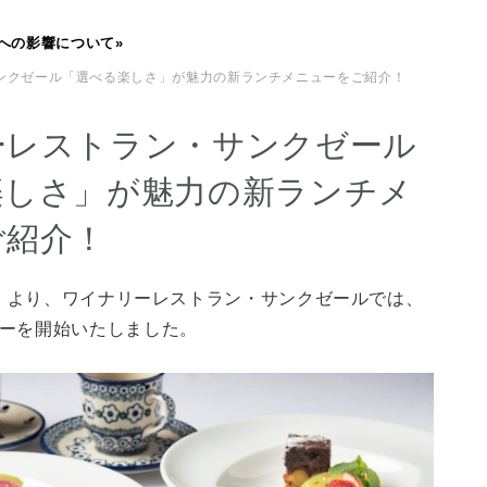
への影響について»
サンクゼール「選べる楽しさ」が魅力の新ランチメニューをご紹介！
ーレストラン・サンクゼール
楽しさ」が魅力の新ランチメ
ご紹介！
（月）より、ワイナリーレストラン・サンクゼールでは、
ーを開始いたしました。