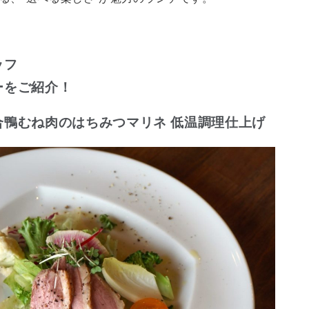
ッフ
ーをご紹介！
合鴨むね肉のはちみつマリネ 低温調理仕上げ