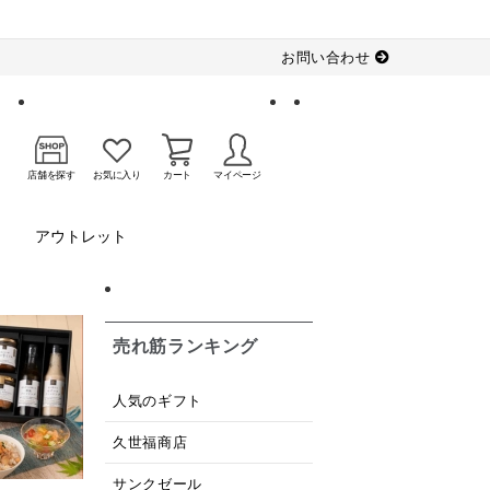
お問い合わせ
店舗を探す
お気に入り
カート
マイページ
アウトレット
売れ筋ランキング
人気のギフト
久世福商店
サンクゼール