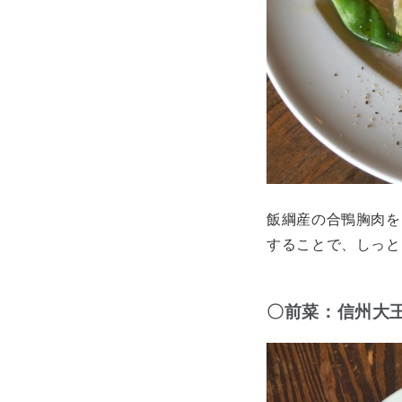
飯綱産の合鴨胸肉を
することで、しっと
〇前菜：信州大