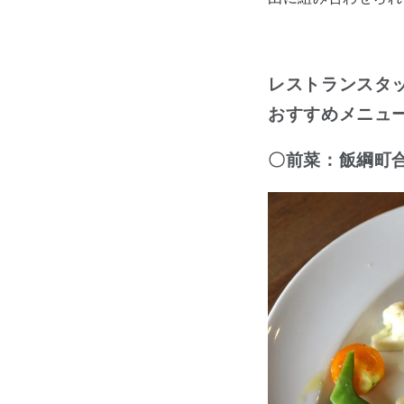
レストランスタ
おすすめメニュ
〇前菜：飯綱町