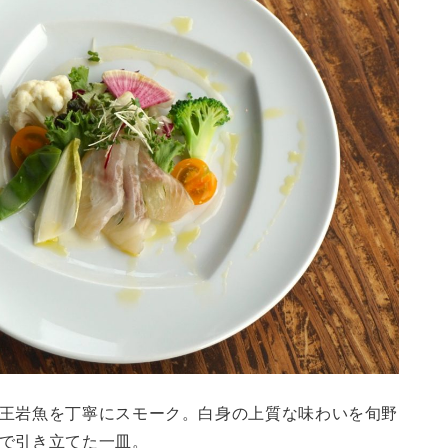
王岩魚を丁寧にスモーク。白身の上質な味わいを旬野
で引き立てた一皿。