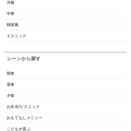
洋風
中華
韓国風
エスニック
シーンから探す
朝食
昼食
夕食
お弁当/ピクニック
おもてなしメニュー
こどもが喜ぶ