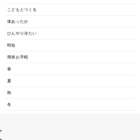
こどもとつくる
体あったか
ひんやり冷たい
時短
簡単お手軽
春
夏
秋
冬