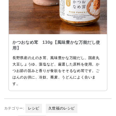
かつおなめ茸 130g【風味豊かな万能だし使
用】
長野県産のえのき茸、風味豊かな万能だし、国産丸
大豆しょうゆ、藻塩など、厳選した原料を使用。か
つお節の旨みと香りが食欲をそそるなめ茸です。ご
はんのお供に、冷奴、蕎麦、うどんによく合いま
す。
カテゴリー:
レシピ
久世福のレシピ