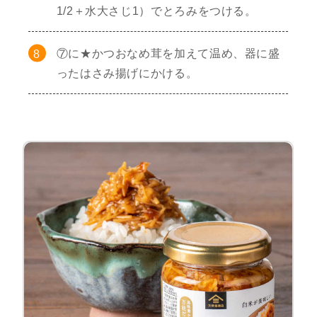
1/2＋水大さじ1）でとろみをつける。
⑦に★かつおなめ茸を加えて温め、器に盛
ったはさみ揚げにかける。