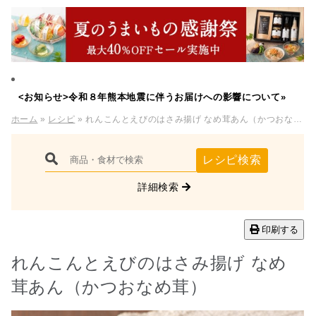
<お知らせ>令和８年熊本地震に伴うお届けへの影響について»
ホーム
»
レシピ
» れんこんとえびのはさみ揚げ なめ茸あん（かつおなめ茸）
レシピ検索
詳細検索
印刷する
れんこんとえびのはさみ揚げ なめ
茸あん（かつおなめ茸）