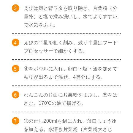
えびは殻と背ワタを取り除き、片栗粉（分
量外）と塩で揉み洗いし、水でよくすすい
で水気をふく。
えびの半量を粗く刻み、残り半量はフード
プロセッサーで細かくする。
④をボウルに入れ、卵白・塩・酒を加えて
粘りが出るまで混ぜ、4等分にする。
れんこんの片面に片栗粉をまぶし、⑤をは
さむ。170℃の油で揚げる。
①のだし200mlを鍋に入れ、薄口しょうゆ
を加える。水溶き片栗粉（片栗粉大さじ