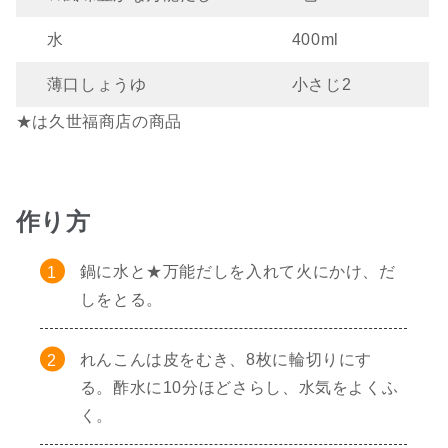
水
400ml
薄口しょうゆ
小さじ2
★は久世福商店の商品
作り方
鍋に水と★万能だしを入れて火にかけ、だ
しをとる。
れんこんは皮をむき、8枚に輪切りにす
る。酢水に10分ほどさらし、水気をよくふ
く。