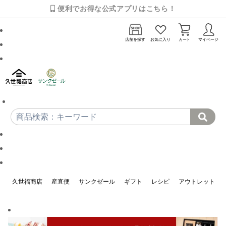
便利でお得な公式アプリはこちら！
店舗を探す
お気に入り
カート
マイページ
久世福商店
産直便
サンクゼール
ギフト
レシピ
アウトレット