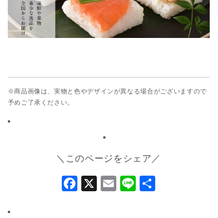
※商品画像は、実物と色やデザインが異なる場合がございますので
予めご了承ください。
＼このページをシェア／
Facebook
X
Email
Line
共
有