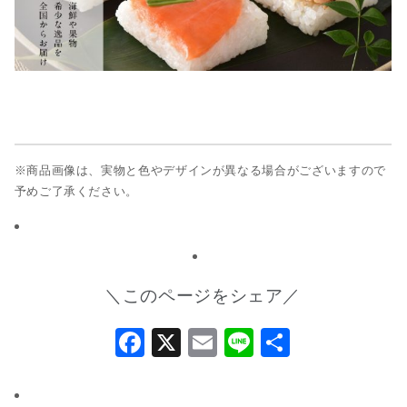
※商品画像は、実物と色やデザインが異なる場合がございますので
予めご了承ください。
＼このページをシェア／
Facebook
X
Email
Line
共
有