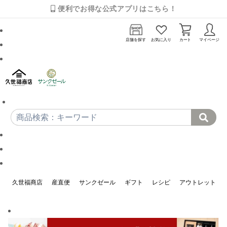
便利でお得な公式アプリはこちら！
店舗を探す
お気に入り
カート
マイページ
久世福商店
産直便
サンクゼール
ギフト
レシピ
アウトレット