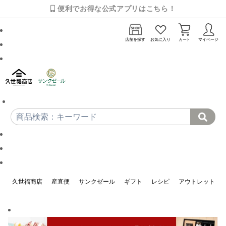
便利でお得な公式アプリはこちら！
店舗を探す
お気に入り
カート
マイページ
久世福商店
産直便
サンクゼール
ギフト
レシピ
アウトレット