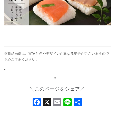
※商品画像は、実物と色やデザインが異なる場合がございますので
予めご了承ください。
＼このページをシェア／
Facebook
X
Email
Line
共
有