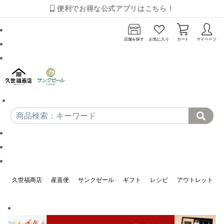
便利でお得な公式アプリはこちら！
店舗を探す
お気に入り
カート
マイページ
久世福商店
産直便
サンクゼール
ギフト
レシピ
アウトレット