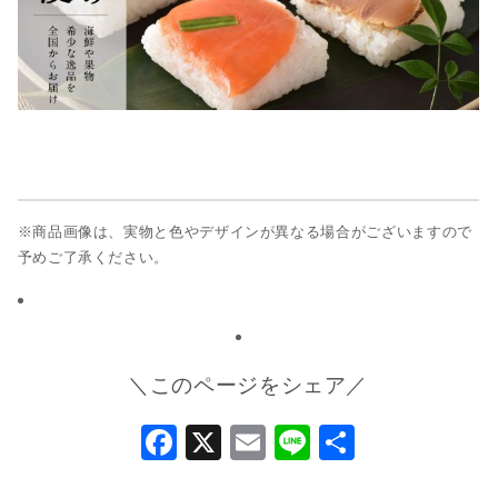
※商品画像は、実物と色やデザインが異なる場合がございますので
予めご了承ください。
＼このページをシェア／
Facebook
X
Email
Line
共
有