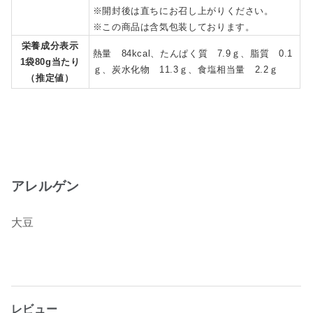
※開封後は直ちにお召し上がりください。
※この商品は含気包装しております。
栄養成分表示
熱量 84kcal、たんぱく質 7.9ｇ、脂質 0.1
1袋80g当たり
ｇ、炭水化物 11.3ｇ、食塩相当量 2.2ｇ
（推定値）
アレルゲン
大豆
レビュー