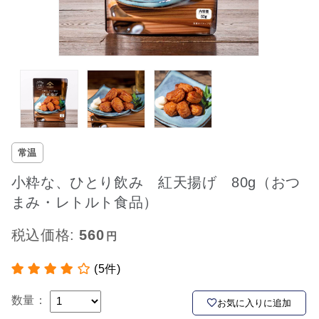
常温
小粋な、ひとり飲み 紅天揚げ 80g（おつ
まみ・レトルト食品）
税込価格:
560
(5件)
数量：
お気に入りに追加