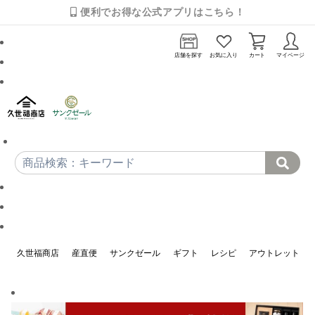
便利でお得な公式アプリはこちら！
店舗を探す
お気に入り
カート
マイページ
久世福商店
産直便
サンクゼール
ギフト
レシピ
アウトレット