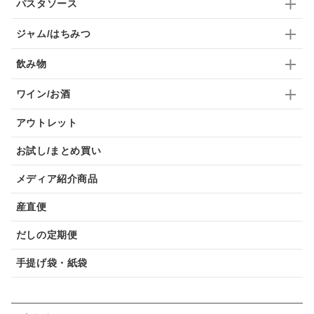
パスタソース
ジャム/はちみつ
飲み物
ワイン/お酒
アウトレット
お試し/まとめ買い
メディア紹介商品
産直便
だしの定期便
手提げ袋・紙袋