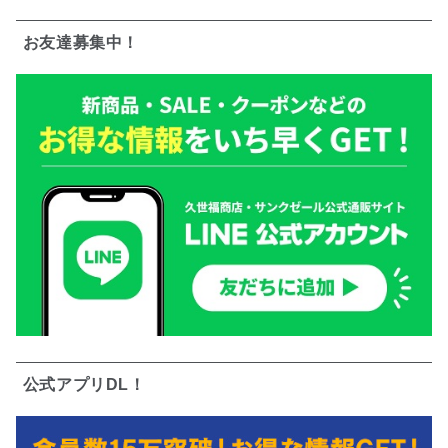
お友達募集中！
公式アプリDL！