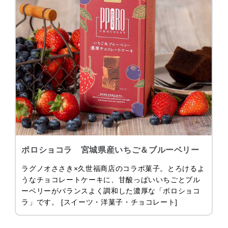
ポロショコラ 宮城県産いちご＆ブルーベリー
ラグノオささき×久世福商店のコラボ菓子。とろけるよ
うなチョコレートケーキに、甘酸っぱいいちごとブル
ーベリーがバランスよく調和した濃厚な「ポロショコ
ラ」です。 [スイーツ・洋菓子・チョコレート]