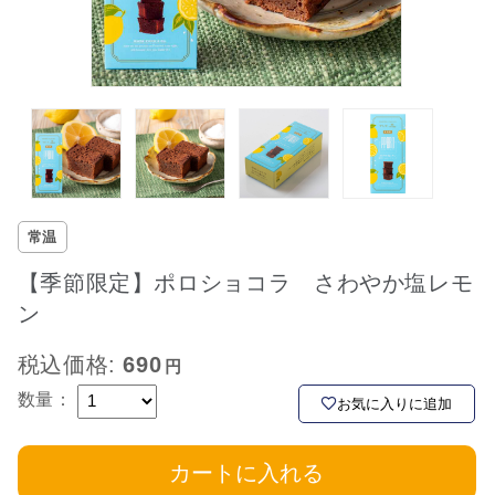
常温
【季節限定】ポロショコラ さわやか塩レモ
ン
税込価格:
690
数量：
お気に入りに追加
カートに入れる