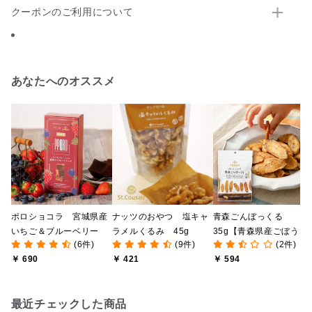
クーポンのご利用について
あなたへのオススメ
ポロショコラ 宮城県産
ナッツのおやつ 塩キャ
青森ごんぼっくる
いちご＆ブルーベリー
ラメルくるみ 45g
35g【青森県産ごぼう・
(6件)
(9件)
(2件)
五島の塩使用】
￥ 690
￥ 421
￥ 594
最近チェックした商品