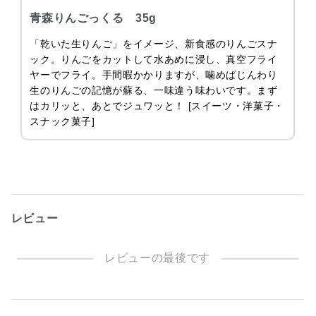
青森りんごっくる 35g
「乾いた生りんご」をイメージ、新食感のりんごスナ
ック。りんごをカットして水あめに浸し、真空フライ
ヤーでフライ。手間暇かかりますが、噛めばじんわり
生のりんごの記憶が蘇る、一味違う味わいです。まず
はカリッと、あとでジュワッと！ [スイーツ・洋菓子・
スナック菓子]
レビュー
レビューの最後です