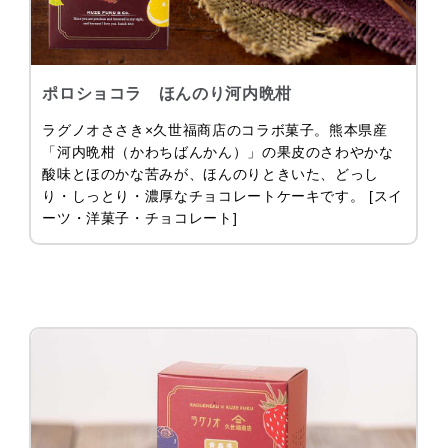
ポロショコラ ほんのり河内晩柑
ラグノオささき×久世福商店のコラボ菓子。熊本県産
「河内晩柑（かわちばんかん）」の果皮のさわやかな
酸味とほのかな苦みが、ほんのりときいた、どっし
り・しっとり・濃厚なチョコレートケーキです。 [スイ
ーツ・洋菓子・チョコレート]