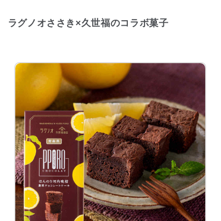
ラグノオささき×久世福のコラボ菓子