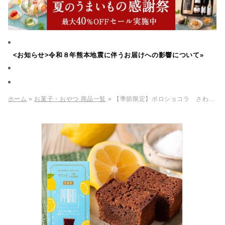
<お知らせ>令和８年熊本地震に伴うお届けへの影響について»
ホーム
»
お菓子・おやつ 商品一覧
» 【季節限定】ポロショコラ さわやか塩レモン