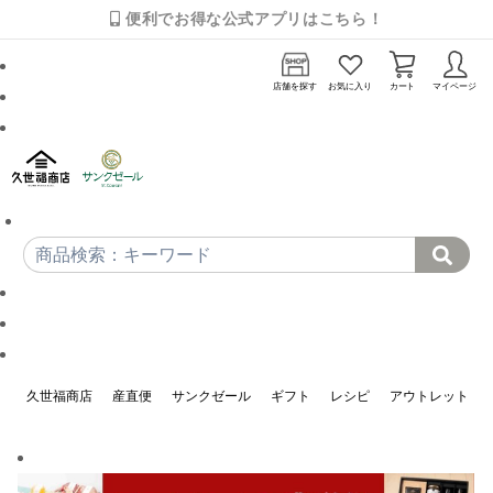
便利でお得な公式アプリはこちら！
店舗を探す
お気に入り
カート
マイページ
久世福商店
産直便
サンクゼール
ギフト
レシピ
アウトレット