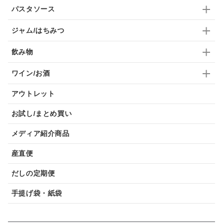
パスタソース
ジャム/はちみつ
飲み物
ワイン/お酒
アウトレット
お試し/まとめ買い
メディア紹介商品
産直便
だしの定期便
手提げ袋・紙袋