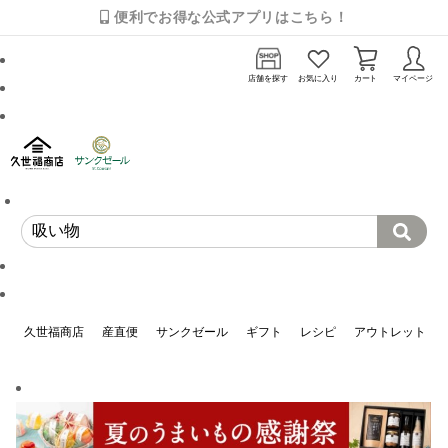
便利でお得な公式アプリはこちら！
店舗を探す
お気に入り
カート
マイページ
久世福商店
産直便
サンクゼール
ギフト
レシピ
アウトレット