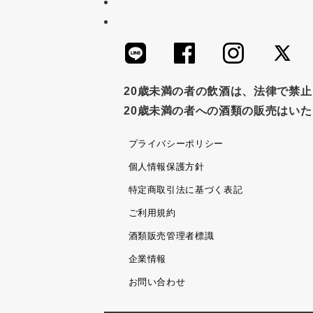
つゆ
ドリンク
七味
わか
すき焼き
ふりかけ
いいづな
ノンアルコール
九条ねぎ
焼酎
20歳未満の者の飲酒は、法律で禁
20歳未満の者への酒類の販売はい
プライバシーポリシー
個人情報保護方針
特定商取引法に基づく表記
ご利用規約
酒類販売管理者標識
企業情報
お問い合わせ