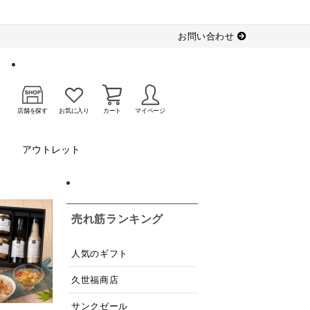
お問い合わせ
店舗を探す
お気に入り
カート
マイページ
アウトレット
売れ筋ランキング
人気のギフト
久世福商店
サンクゼール