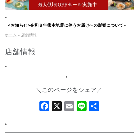
<お知らせ>令和８年熊本地震に伴うお届けへの影響について»
ホーム
» 店舗情報
店舗情報
＼このページをシェア／
Facebook
X
Email
Line
共
有