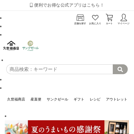
便利でお得な公式アプリはこちら！
店舗を探す
お気に入り
カート
マイページ
久世福商店
産直便
サンクゼール
ギフト
レシピ
アウトレット