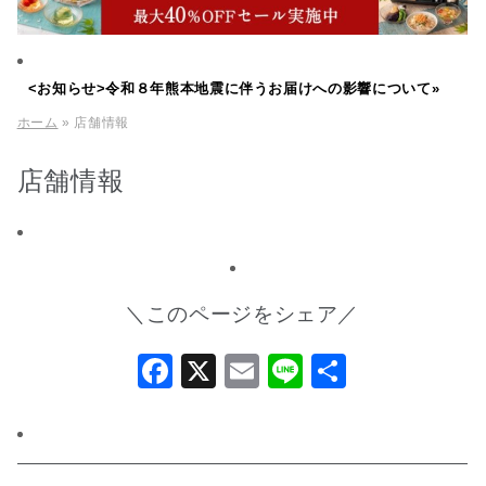
<お知らせ>令和８年熊本地震に伴うお届けへの影響について»
ホーム
» 店舗情報
店舗情報
＼このページをシェア／
Facebook
X
Email
Line
共
有