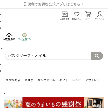
便利でお得な公式アプリはこちら！
店舗を探す
お気に入り
カート
マイページ
久世福商店
産直便
サンクゼール
ギフト
レシピ
アウトレット