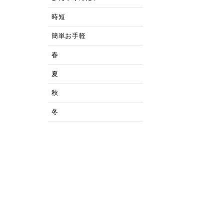
時短
簡単お手軽
春
夏
秋
冬