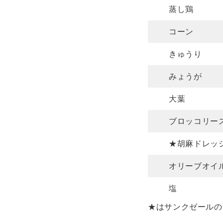
蒸し鶏
コーン
きゅうり
みょうが
大葉
ブロッコリー
★胡麻ドレッ
オリーブオイ
塩
★はサンクゼールの