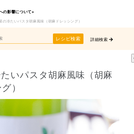
への影響について»
野菜の冷たいパスタ胡麻風味（胡麻ドレッシング）
レシピ検索
詳細検索
冷たいパスタ胡麻風味（胡麻
ング）