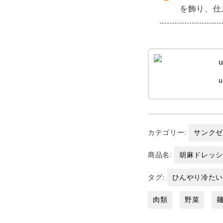
を飾り、仕
u
u
カテゴリー:
サンク
商品名:
胡麻ドレッ
タグ:
ひんやり冷た
肉類
野菜