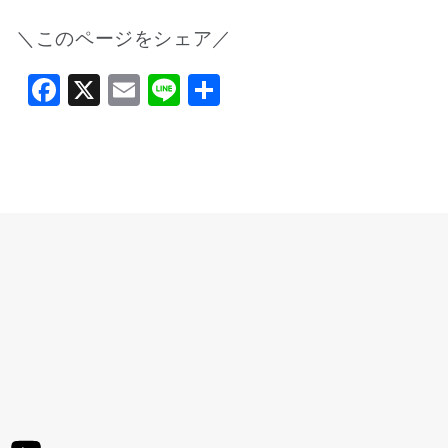
＼このページをシェア／
Facebook
X
Email
Line
共
有