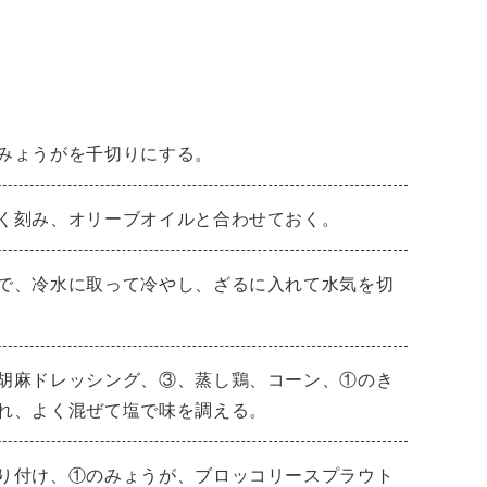
みょうがを千切りにする。
く刻み、オリーブオイルと合わせておく。
で、冷水に取って冷やし、ざるに入れて水気を切
胡麻ドレッシング、③、蒸し鶏、コーン、①のき
れ、よく混ぜて塩で味を調える。
り付け、①のみょうが、ブロッコリースプラウト