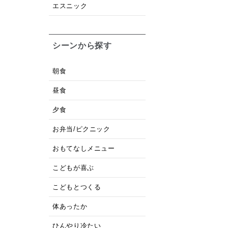
エスニック
シーンから探す
朝食
昼食
夕食
お弁当/ピクニック
おもてなしメニュー
こどもが喜ぶ
こどもとつくる
体あったか
ひんやり冷たい