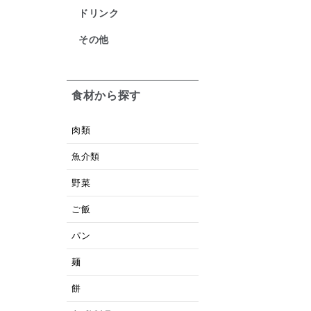
ドリンク
その他
食材から探す
肉類
魚介類
野菜
ご飯
パン
麺
餅