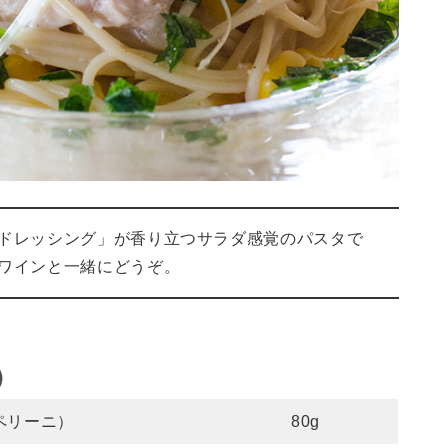
ドレッシング」が香り立つサラダ感覚のパスタで
ワインと一緒にどうぞ。
）
ペリーニ）
80g