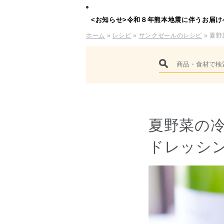
<お知らせ>令和８年熊本地震に伴うお届け
ホーム
»
レシピ
»
サンクゼールのレシピ
» 夏
夏野菜の
ドレッシ