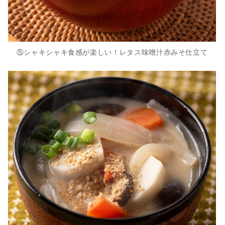
⑤シャキシャキ食感が楽しい！レタス味噌汁赤みそ仕立て