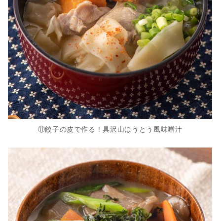
⑪餃子の皮で作る！具沢山ほうとう風味噌汁