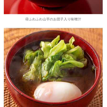
④ふわふわ山芋のお団子入り味噌汁