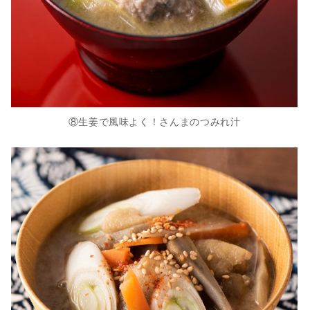
⑧生姜で風味よく！さんまのつみれ汁