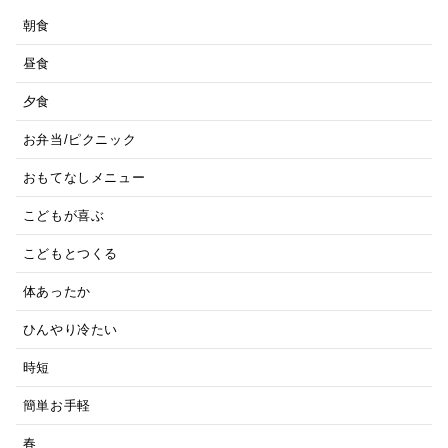
朝食
昼食
夕食
お弁当/ピクニック
おもてなしメニュー
こどもが喜ぶ
こどもとつくる
体あったか
ひんやり冷たい
時短
簡単お手軽
春