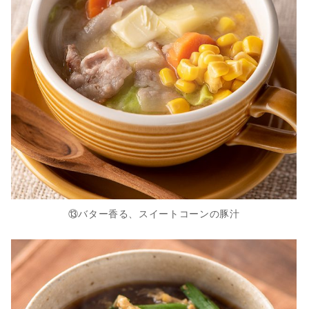
⑬バター香る、スイートコーンの豚汁