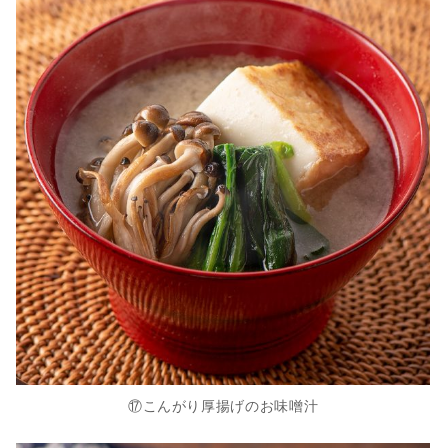
⑰こんがり厚揚げのお味噌汁