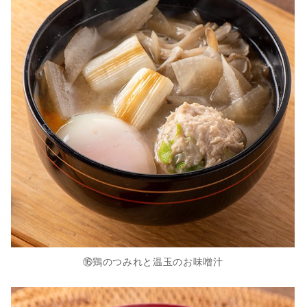
⑯鶏のつみれと温玉のお味噌汁