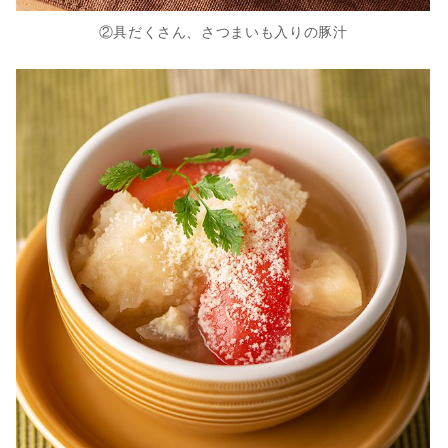
②具だくさん、さつまいも入りの豚汁