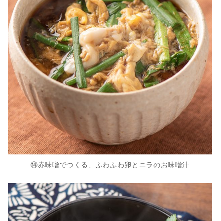
⑭赤味噌でつくる、ふわふわ卵とニラのお味噌汁