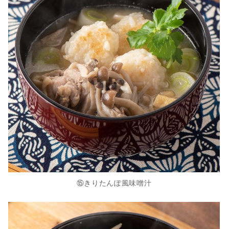
⑮きりたんぽ風味噌汁