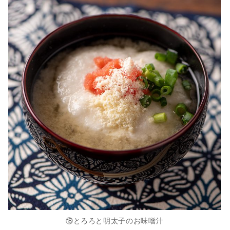
⑱とろろと明太子のお味噌汁