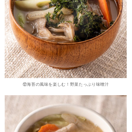
⑫海苔の風味を楽しむ！野菜たっぷり味噌汁