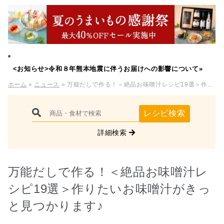
<お知らせ>令和８年熊本地震に伴うお届けへの影響について»
ホーム
»
ニュース
» 万能だしで作る！＜絶品お味噌汁レシピ19選＞作りたいお味噌汁がきっと見つかります♪
レシピ検索
詳細検索
万能だしで作る！＜絶品お味噌汁レ
シピ19選＞作りたいお味噌汁がきっ
と見つかります♪