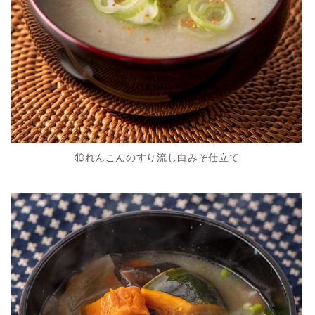
⑩れんこんのすり流し白みそ仕立て