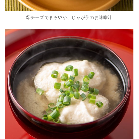
③チーズでまろやか、じゃが芋のお味噌汁