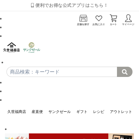
便利でお得な公式アプリはこちら！
店舗を探す
お気に入り
カート
マイページ
久世福商店
産直便
サンクゼール
ギフト
レシピ
アウトレット