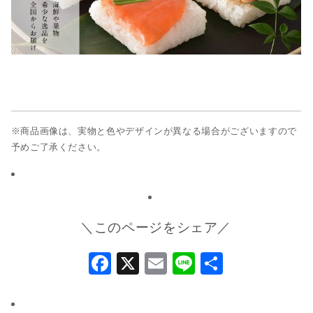
※商品画像は、実物と色やデザインが異なる場合がございますので
予めご了承ください。
＼このページをシェア／
Facebook
X
Email
Line
共
有