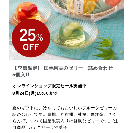
【季節限定】 国産果実のゼリー 詰め合わせ
5個入り
オンラインショップ限定セール実施中
8月24日(月)15:00まで
夏のギフトに、冷やしてもおいしいフルーツゼリーの
詰め合わせです。白桃、丸蜜柑、林檎、西洋梨、さく
らんぼ、すべて国産果実入りの贅沢なゼリーです。[注
目商品] カテゴリー：洋菓子