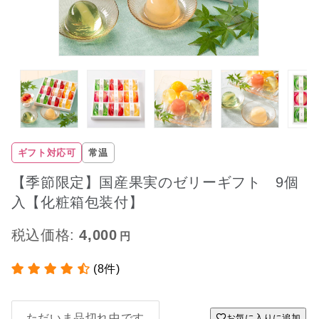
ギフト対応可
常温
【季節限定】国産果実のゼリーギフト 9個
入【化粧箱包装付】
税込価格:
4,000
(8件)
ただいま品切れ中です
お気に入りに追加