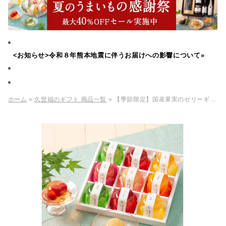
<お知らせ>令和８年熊本地震に伴うお届けへの影響について»
ホーム
»
久世福のギフト 商品一覧
» 【季節限定】国産果実のゼリーギフト 9個入