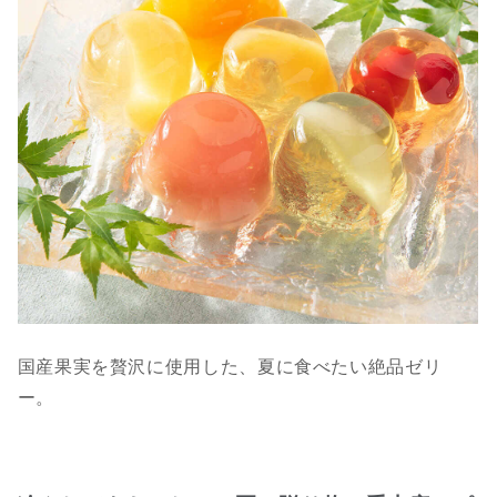
国産果実を贅沢に使用した、夏に食べたい絶品ゼリ
ー。