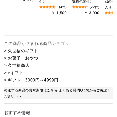
￥ 637
付】
粧箱包装付】
郎の七
(4件)
(22件)
入り
￥ 1,500
￥ 3,000
この商品が含まれる商品カテゴリ
> 久世福のギフト
> お菓子・おやつ
> 久世福商店
> eギフト
> ギフト：3000円～4999円
発送する商品の賞味期限はこちら(よくある質問Q.19)からご確認く
ださい＞＞
おすすめ情報