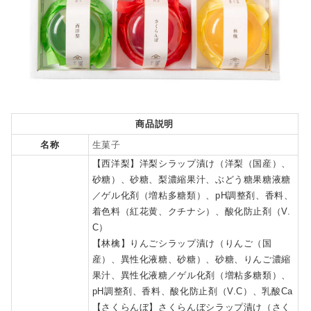
商品説明
名称
生菓子
【西洋梨】洋梨シラップ漬け（洋梨（国産）、
砂糖）、砂糖、梨濃縮果汁、ぶどう糖果糖液糖
／ゲル化剤（増粘多糖類）、pH調整剤、香料、
着色料（紅花黄、クチナシ）、酸化防止剤（V.
C）
【林檎】りんごシラップ漬け（りんご（国
産）、異性化液糖、砂糖）、砂糖、りんご濃縮
果汁、異性化液糖／ゲル化剤（増粘多糖類）、
pH調整剤、香料、酸化防止剤（V.C）、乳酸Ca
【さくらんぼ】さくらんぼシラップ漬け（さく