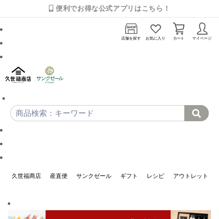
便利でお得な公式アプリはこちら！
店舗を探す
お気に入り
カート
マイページ
久世福商店
産直便
サンクゼール
ギフト
レシピ
アウトレット