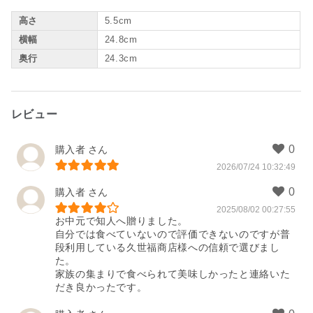
高さ
5.5cm
横幅
24.8cm
奥行
24.3cm
レビュー
購入者
2026/07/24 10:32:49
購入者
2025/08/02 00:27:55
お中元で知人へ贈りました。

自分では食べていないので評価できないのですが普
段利用している久世福商店様への信頼で選びまし
た。

家族の集まりで食べられて美味しかったと連絡いた
だき良かったです。