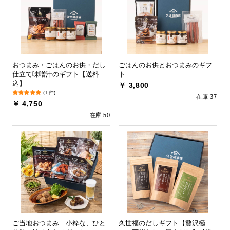
おつまみ・ごはんのお供・だし
ごはんのお供とおつまみのギフ
仕立て味噌汁のギフト【送料
ト
込】
￥ 3,800
(1件)
在庫 37
￥ 4,750
在庫 50
ご当地おつまみ 小粋な、ひと
久世福のだしギフト【贅沢極