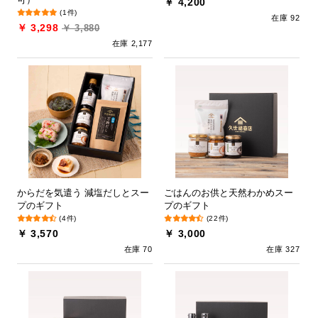
￥ 4,200
(1件)
在庫 92
￥ 3,298
￥ 3,880
在庫 2,177
からだを気遣う 減塩だしとスー
ごはんのお供と天然わかめスー
プのギフト
プのギフト
(4件)
(22件)
￥ 3,570
￥ 3,000
在庫 70
在庫 327