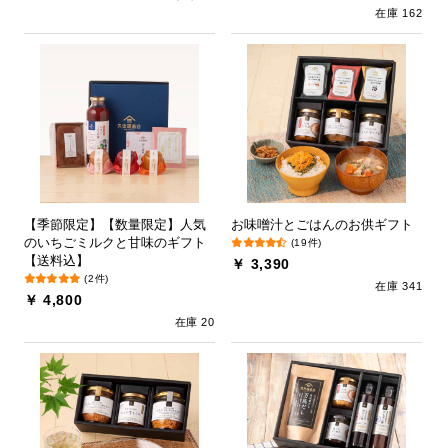
在庫 162
【季節限定】【数量限定】人気
お味噌汁とごはんのお供ギフト
のいちごミルクと甘味のギフト
(19件)
【送料込】
￥ 3,390
(2件)
在庫 341
￥ 4,800
在庫 20