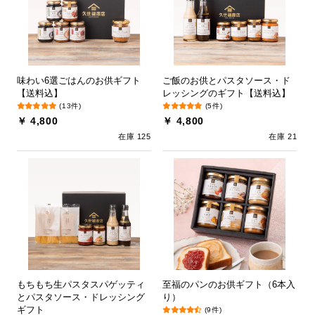
味わい6選ごはんのお供ギフト
ご飯のお供とパスタソース・ド
【送料込】
レッシングのギフト【送料込】
(13件)
(5件)
￥ 4,800
￥ 4,800
在庫 125
在庫 21
もちもち生パスタスパゲッティ
至福のパンのお供ギフト（6本入
とパスタソース・ドレッシング
り）
ギフト
(9件)