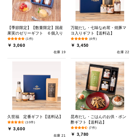
【季節限定】【数量限定】国産
万能だし・七味なめ茸・焼豚マ
果実のゼリーギフト ６個入り
ヨ入りギフト【送料込】
(1件)
(4件)
￥ 3,060
￥ 3,450
在庫 19
在庫 22
久世福 定番ギフト【送料込】
昆布だし・ごはんのお供・ポン
酢ギフト【送料込】
(10件)
(7件)
￥ 3,600
￥ 3,780
在庫 21