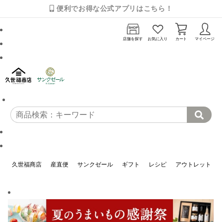
便利でお得な公式アプリはこちら！
店舗を探す
お気に入り
カート
マイページ
久世福商店
産直便
サンクゼール
ギフト
レシピ
アウトレット