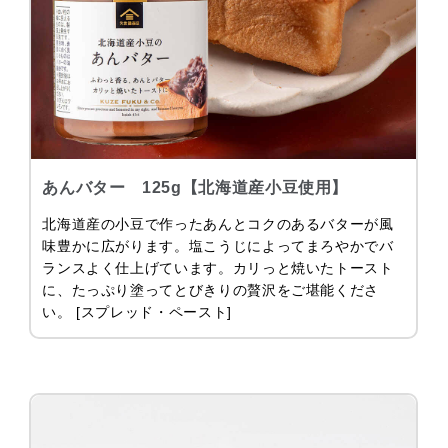
あんバター 125g【北海道産小豆使用】
北海道産の小豆で作ったあんとコクのあるバターが風
味豊かに広がります。塩こうじによってまろやかでバ
ランスよく仕上げています。カリっと焼いたトースト
に、たっぷり塗ってとびきりの贅沢をご堪能くださ
い。 [スプレッド・ペースト]