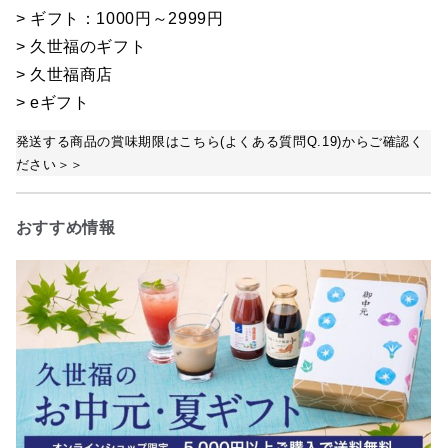
> ギフト：1000円～2999円
> 久世福のギフト
> 久世福商店
> eギフト
発送する商品の賞味期限はこちら(よくある質問Q.19)からご確認く
ださい＞＞
おすすめ情報