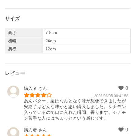
サイズ
高さ
7.5cm
横幅
24cm
奥行
12cm
レビュー
購入者
2026/06/05 08:41:58
あんバター、栗はなんとなく味が想像できましたが
安納芋はどんな味かと思い購入しました。シナモン
入っているので口に入れた瞬間、香ります。シナモ
ン苦手な人にはちょっとという感じです。
購入者