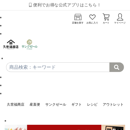
便利でお得な公式アプリはこちら！
店舗を探す
お気に入り
カート
マイページ
久世福商店
産直便
サンクゼール
ギフト
レシピ
アウトレット