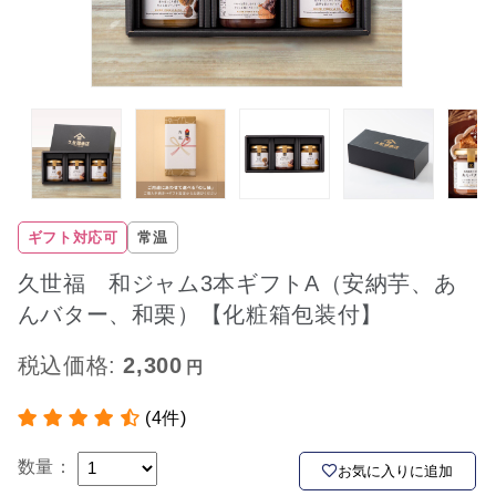
ギフト対応可
常温
久世福 和ジャム3本ギフトA（安納芋、あ
んバター、和栗）【化粧箱包装付】
税込価格:
2,300
(4件)
数量：
お気に入りに追加