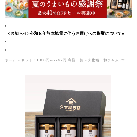
<お知らせ>令和８年熊本地震に伴うお届けへの影響について»
ホーム
»
ギフト：1000円～2999円 商品一覧
» 久世福 和ジャム3本ギフトA