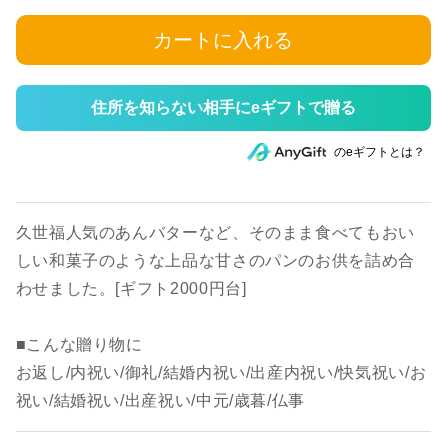
カートに入れる
住所を知らない相手にeギフトで贈る
のeギフトとは？
久世福人気のあんバターなど、そのまま食べてもおい
しい和菓子のような上品な甘さのパンのお供を詰め合
わせました。[ギフト2000円台]
■こんな贈り物に
お返し/内祝い/御礼/結婚内祝い/出産内祝い/快気祝い/お
祝い/結婚祝い/出産祝い/中元/歳暮/仏事