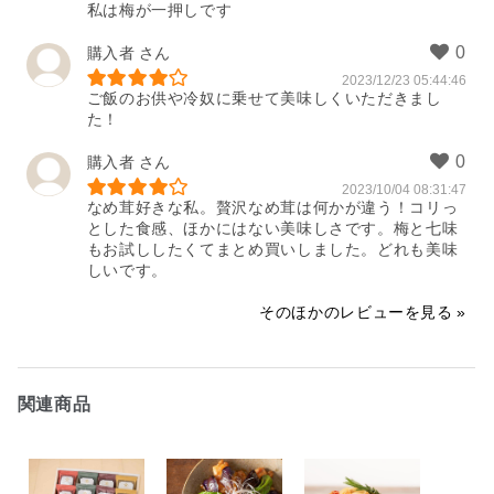
私は梅が一押しです
購入者
2023/12/23 05:44:46
ご飯のお供や冷奴に乗せて美味しくいただきまし
た！
購入者
2023/10/04 08:31:47
なめ茸好きな私。贅沢なめ茸は何かが違う！コリっ
とした食感、ほかにはない美味しさです。梅と七味
もお試ししたくてまとめ買いしました。どれも美味
しいです。
そのほかのレビューを見る
関連商品