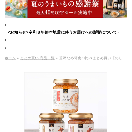
<お知らせ>令和８年熊本地震に伴うお届けへの影響について»
ホーム
»
まとめ買い 商品一覧
» 贅沢なめ茸食べ比べまとめ買い【のし・ラッピング・化粧箱詰め不可】