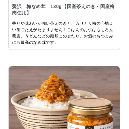
贅沢 梅なめ茸 130g【国産茶えのき・国産梅
肉使用】
香りや味わいが強い茶えのきと、カリカリ梅の心地よ
い歯ごたえがたまりません！ごはんのお供はもちろん
蕎麦、うどんなどの麺類にのせたり、お酒のおつまみ
にも最高のなめ茸です。