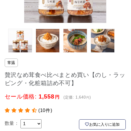
常温
贅沢なめ茸食べ比べまとめ買い【のし・ラッ
ピング・化粧箱詰め不可】
セール価格:
1,558
(定価:
1,640
)
(10件)
数量：
お気に入りに追加