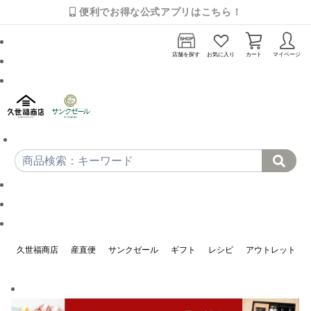
便利でお得な公式アプリはこちら！
店舗を探す
お気に入り
カート
マイページ
久世福商店
産直便
サンクゼール
ギフト
レシピ
アウトレット