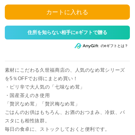
カートに入れる
住所を知らない相手にeギフトで贈る
のeギフトとは？
素材にこだわる久世福商店の、人気のなめ茸シリーズ
を5％OFFでお得にまとめ買い！
・ピリ辛で大人気の「七味なめ茸」
・国産茶えのき使用
「贅沢なめ茸」「贅沢梅なめ茸」
ごはんのお供はもちろん、お酒のおつまみ、冷奴、パ
スタにも相性抜群。
毎日の食卓に、ストックしておくと便利です。