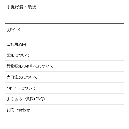
手提げ袋・紙袋
ガイド
ご利用案内
配送について
荷物転送の有料化について
大口注文について
eギフトについて
よくあるご質問(FAQ)
お問い合わせ