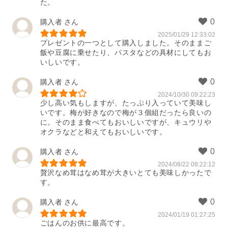
た。
購入者
2025/01/29 12:33:02
プレゼントの一つとして購入しました。そのままご
飯や豆腐に乗せたり、パスタなどの具材にしてもお
いしいです。
購入者
2024/10/30 09:22:23
少し高い気もしますが、たっぷり入っていて美味し
いです。梅が好きなので梅が３個組だったら良いの
に。そのまま食べてもおいしいですが、キュウリや
オクラなどと和えてもおいしいです。
購入者
2024/08/22 08:22:12
贅沢なめ茸はなめ茸が大きいとても美味しかったで
す。
購入者
2024/01/19 01:27:25
ごはんのお供に最高です。
