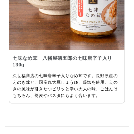
七味なめ茸 八幡屋礒五郎の七味唐辛子入り
130g
久世福商店の七味唐辛子入りなめ茸です。長野県産の
えのき茸と、国産丸大豆しょうゆ、藻塩を使用。えの
きの風味が引きたつピリッと辛い大人の味。ごはんは
もちろん、蕎麦やパスタにもよく合います。