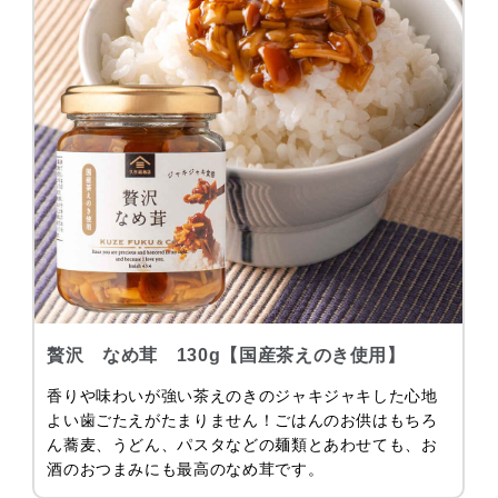
贅沢 なめ茸 130g【国産茶えのき使用】
香りや味わいが強い茶えのきのジャキジャキした心地
よい歯ごたえがたまりません！ごはんのお供はもちろ
ん蕎麦、うどん、パスタなどの麺類とあわせても、お
酒のおつまみにも最高のなめ茸です。