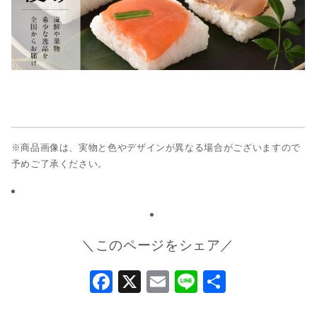
※商品画像は、実物と色やデザインが異なる場合がございますので
予めご了承ください。
＼このページをシェア／
Facebook
X
Email
Line
共
有