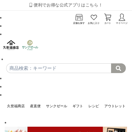
便利でお得な公式アプリはこちら！
店舗を探す
お気に入り
カート
マイページ
久世福商店
産直便
サンクゼール
ギフト
レシピ
アウトレット