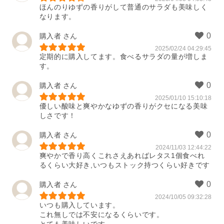
ほんのりゆずの香りがして普通のサラダも美味しく
なります。
購入者
2025/02/24 04:29:45
定期的に購入してます。食べるサラダの量が増しま
す。
購入者
2025/01/10 15:10:18
優しい酸味と爽やかなゆずの香りがクセになる美味
しさです！
購入者
2024/11/03 12:44:22
爽やかで香り高くこれさえあればレタス1個食べれ
るくらい大好き,いつもストック持つくらい好きです
購入者
2024/10/05 09:32:28
いつも購入しています。

これ無しでは不安になるくらいです。
