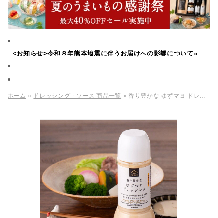
<お知らせ>令和８年熊本地震に伴うお届けへの影響について»
ホーム
»
ドレッシング・ソース 商品一覧
» 香り豊かな ゆずマヨ ドレッシング 280ml