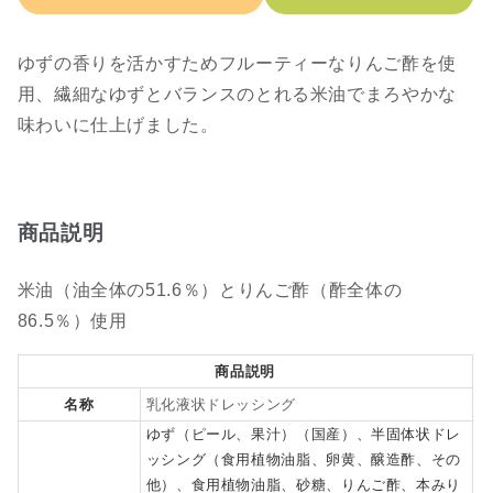
ゆずの香りを活かすためフルーティーなりんご酢を使
用、繊細なゆずとバランスのとれる米油でまろやかな
味わいに仕上げました。
商品説明
米油（油全体の51.6％）とりんご酢（酢全体の
86.5％）使用
商品説明
名称
乳化液状ドレッシング
ゆず（ピール、果汁）（国産）、半固体状ドレ
ッシング（食用植物油脂、卵黄、醸造酢、その
他）、食用植物油脂、砂糖、りんご酢、本みり