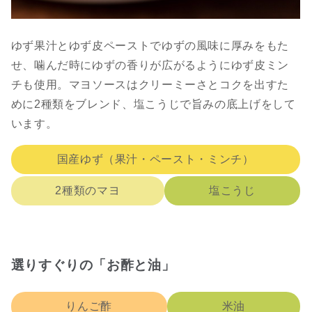
ゆず果汁とゆず皮ペーストでゆずの風味に厚みをもた
せ、噛んだ時にゆずの香りが広がるようにゆず皮ミン
チも使用。マヨソースはクリーミーさとコクを出すた
めに2種類をブレンド、塩こうじで旨みの底上げをして
います。
国産ゆず（果汁・ペースト・ミンチ）
2種類のマヨ
塩こうじ
選りすぐりの「お酢と油」
りんご酢
米油