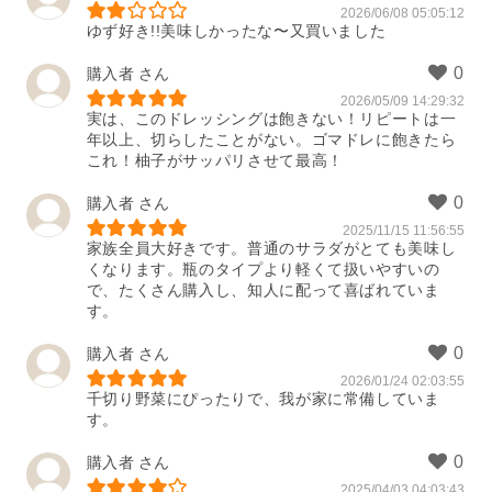
2026/06/08 05:05:12
ゆず好き!!美味しかったな〜又買いました
購入者
2026/05/09 14:29:32
実は、このドレッシングは飽きない！リピートは一
年以上、切らしたことがない。ゴマドレに飽きたら
これ！柚子がサッパリさせて最高！
購入者
2025/11/15 11:56:55
家族全員大好きです。普通のサラダがとても美味し
くなります。瓶のタイプより軽くて扱いやすいの
で、たくさん購入し、知人に配って喜ばれていま
す。
購入者
2026/01/24 02:03:55
千切り野菜にぴったりで、我が家に常備していま
す。
購入者
2025/04/03 04:03:43