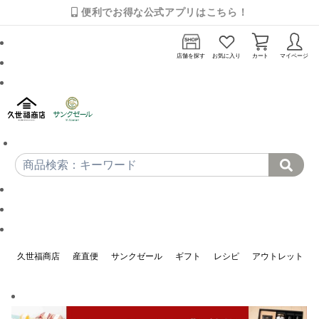
便利でお得な公式アプリはこちら！
店舗を探す
お気に入り
カート
マイページ
久世福商店
産直便
サンクゼール
ギフト
レシピ
アウトレット