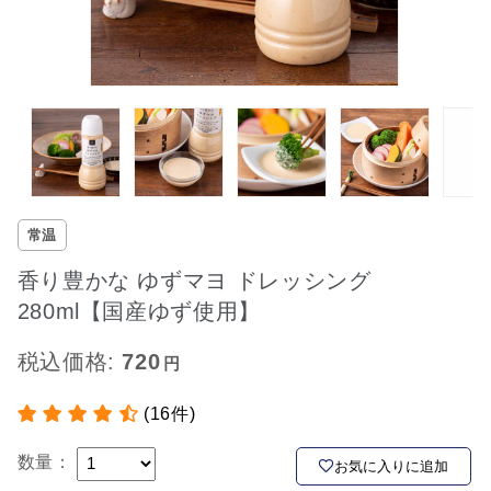
常温
香り豊かな ゆずマヨ ドレッシング
280ml【国産ゆず使用】
税込価格:
720
(16件)
数量：
お気に入りに追加