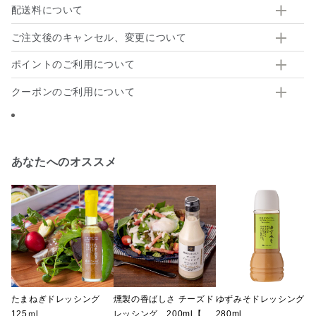
配送料について
ご注文後のキャンセル、変更について
ポイントのご利用について
クーポンのご利用について
あなたへのオススメ
たまねぎドレッシング
燻製の香ばしさ チーズド
ゆずみそドレッシング
125ｍl
レッシング 200ml【北
280ml