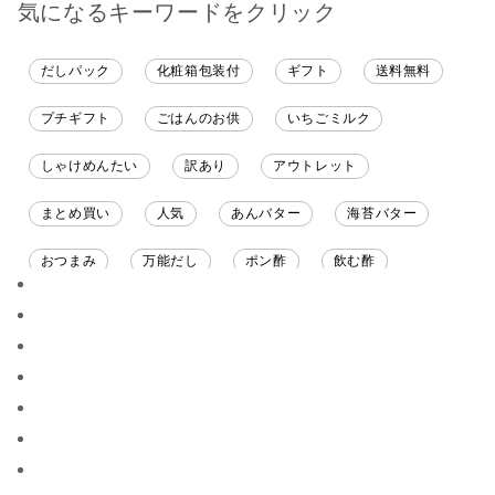
気になるキーワードをクリック
だしパック
化粧箱包装付
ギフト
送料無料
プチギフト
ごはんのお供
いちごミルク
しゃけめんたい
訳あり
アウトレット
まとめ買い
人気
あんバター
海苔バター
おつまみ
万能だし
ポン酢
飲む酢
ソース
限定
バナナチップス
スナック菓子
ジャム
調味料ギフト
国産
味噌
ワイン
パスタソース
醤油
バター
オールフルーツ
昆布だし
毎日だし
食塩無添加
なめ茸