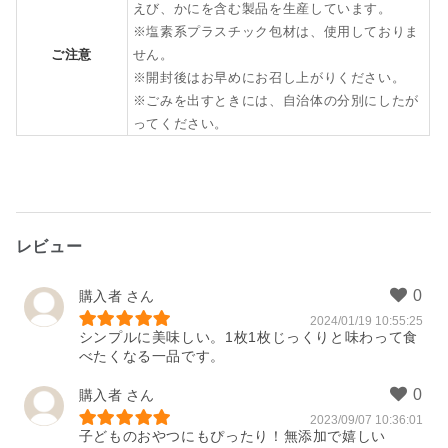
えび、かにを含む製品を生産しています。
※塩素系プラスチック包材は、使用しておりま
ご注意
せん。
※開封後はお早めにお召し上がりください。
※ごみを出すときには、自治体の分別にしたが
ってください。
レビュー
購入者
2024/01/19 10:55:25
シンプルに美味しい。1枚1枚じっくりと味わって食
べたくなる一品です。
購入者
2023/09/07 10:36:01
子どものおやつにもぴったり！無添加で嬉しい