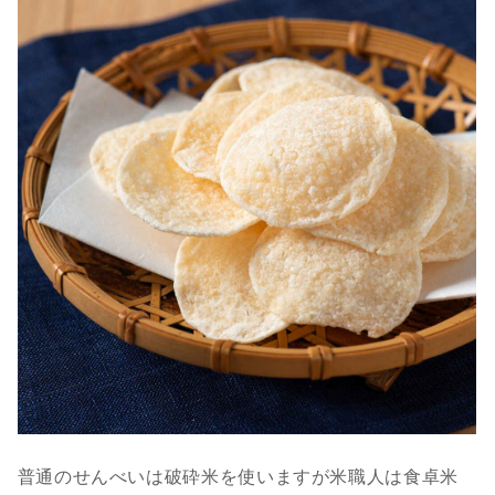
普通のせんべいは破砕米を使いますが米職人は食卓米