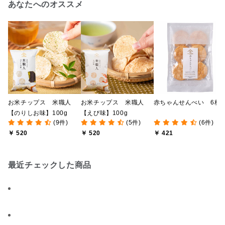
あなたへのオススメ
お米チップス 米職人
お米チップス 米職人
赤ちゃんせんべい 6枚
【のりしお味】100g
【えび味】100g
(9件)
(5件)
(6件)
￥ 520
￥ 520
￥ 421
最近チェックした商品