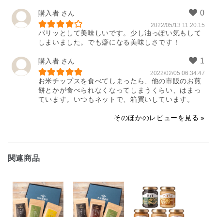
購入者
2022/05/13 11:20:15
パリッとして美味しいです。少し油っぽい気もして
しまいました。でも癖になる美味しさです！
購入者
2022/02/05 06:34:47
お米チップスを食べてしまったら、他の市販のお煎
餅とかが食べられなくなってしまうくらい、はまっ
ています。いつもネットで、箱買いしています。
そのほかのレビューを見る
関連商品