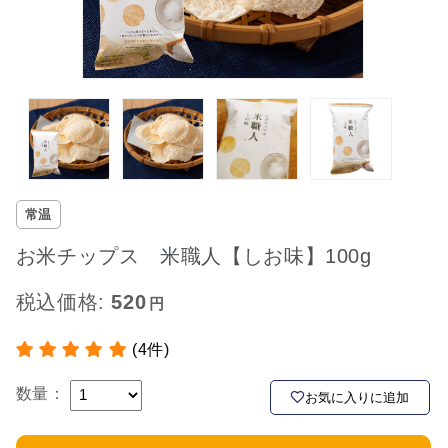
常温
お米チップス 米職人【しお味】100g
税込価格:
520
(4件)
数量：
お気に入りに追加