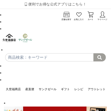
便利でお得な公式アプリはこちら！
店舗を探す
お気に入り
カート
マイページ
久世福商店
産直便
サンクゼール
ギフト
レシピ
アウトレット