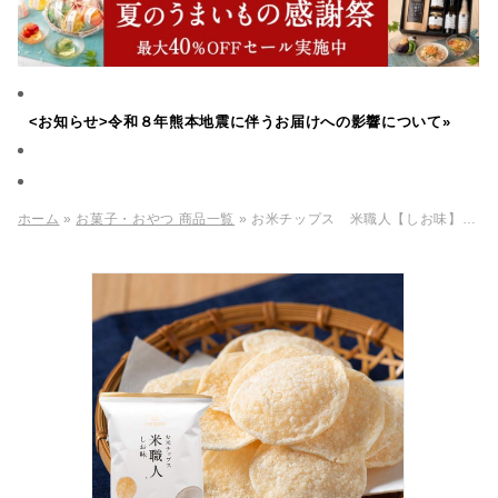
<お知らせ>令和８年熊本地震に伴うお届けへの影響について»
ホーム
»
お菓子・おやつ 商品一覧
» お米チップス 米職人【しお味】100g