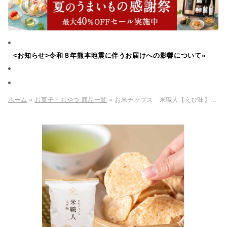
<お知らせ>令和８年熊本地震に伴うお届けへの影響について»
ホーム
»
お菓子・おやつ 商品一覧
» お米チップス 米職人【えび味】100g