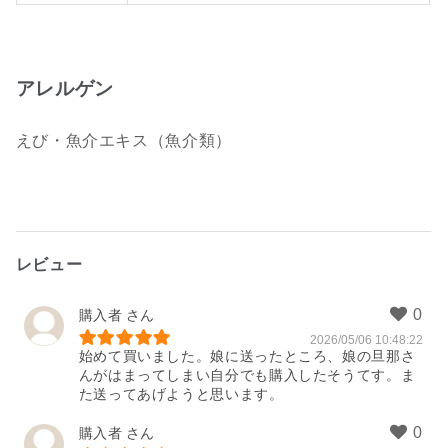
アレルゲン
えび・魚介エキス（魚介類）
レビュー
購入者
2026/05/06 10:48:22
始めて買いました。娘に送ったところ、娘の旦那さ
んがはまってしまい自分でも購入したそうてす。ま
た送ってあげようと思います。
購入者