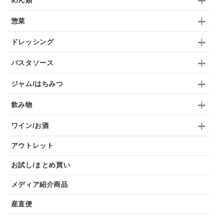
めん類
惣菜
ドレッシング
パスタソース
ジャム/はちみつ
飲み物
ワイン/お酒
アウトレット
お試し/まとめ買い
メディア紹介商品
産直便