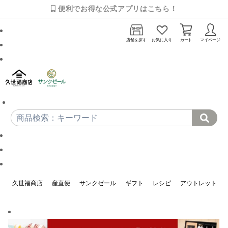
便利でお得な公式アプリはこちら！
店舗を探す
お気に入り
カート
マイページ
久世福商店
産直便
サンクゼール
ギフト
レシピ
アウトレット