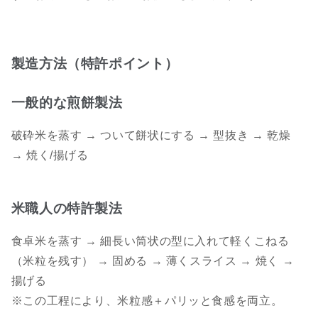
製造方法（特許ポイント）
一般的な煎餅製法
破砕米を蒸す → ついて餅状にする → 型抜き → 乾燥
→ 焼く/揚げる
米職人の特許製法
食卓米を蒸す → 細長い筒状の型に入れて軽くこねる
（米粒を残す） → 固める → 薄くスライス → 焼く →
揚げる
※この工程により、米粒感＋パリッと食感を両立。