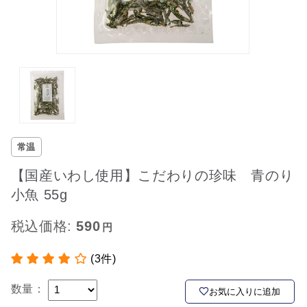
常温
【国産いわし使用】こだわりの珍味 青のり
小魚 55g
税込価格:
590
(3件)
数量：
お気に入りに追加