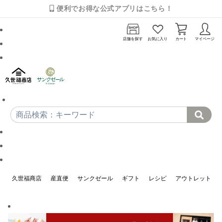
便利でお得な公式アプリはこちら！
店舗を探す
お気に入り
カート
マイページ
久世福商店
産直便
サンクゼール
ギフト
レシピ
アウトレット