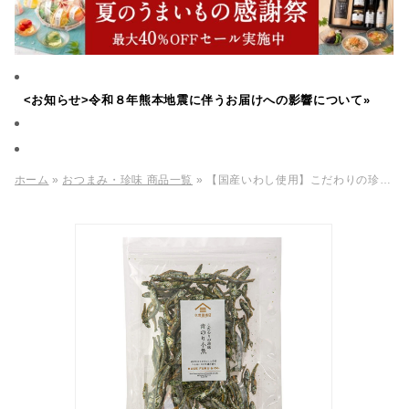
<お知らせ>令和８年熊本地震に伴うお届けへの影響について»
ホーム
»
おつまみ・珍味 商品一覧
» 【国産いわし使用】こだわりの珍味 青のり小魚 55g