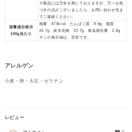
※製品には万全を期しておりますが、万一お気
づきの点がございましたら、お問い合わせ先ま
でご連絡ください。
熱量 473kcal、たんぱく質 8.9g、脂質
栄養成分表示
24.7g、炭水化物 53.7g、食塩相当量 2.8g
100g当たり
※この表示値は、目安です。
アレルゲン
小麦・卵・大豆・ゼラチン
レビュー