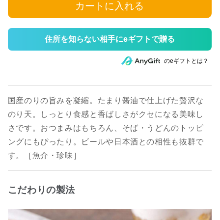
カートに入れる
住所を知らない相手にeギフトで贈る
のeギフトとは？
国産のりの旨みを凝縮。たまり醤油で仕上げた贅沢な
のり天。しっとり食感と香ばしさがクセになる美味し
さです。おつまみはもちろん、そば・うどんのトッピ
ングにもぴったり。ビールや日本酒との相性も抜群で
す。［魚介・珍味］
こだわりの製法