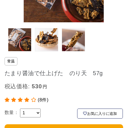
常温
たまり醤油で仕上げた のり天 57g
税込価格:
530
(8件)
数量：
お気に入りに追加