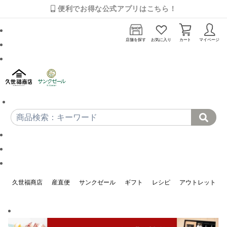
便利でお得な公式アプリはこちら！
店舗を探す
お気に入り
カート
マイページ
久世福商店
産直便
サンクゼール
ギフト
レシピ
アウトレット