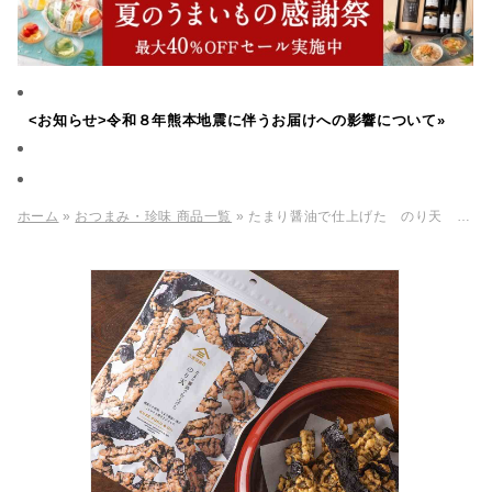
<お知らせ>令和８年熊本地震に伴うお届けへの影響について»
ホーム
»
おつまみ・珍味 商品一覧
» たまり醤油で仕上げた のり天 57g