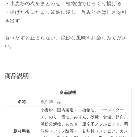
・小麦粉の衣をまとわせ、植物油でじっくり揚げる
・揚げた後にたまり醤油に浸し、旨みと香ばしさを引
き出す
食べだすと止まらない、絶妙な風味をお楽しみくださ
い。
商品説明
商品説明
名称
魚介加工品
小麦粉（国内製造）、植物油、コーンスター
チ、のり、醤油、みりん、砂糖、食塩、卵白、
澱粉分解物、あおさ、唐辛子／ソルビット、調
原材料名
味料（アミノ酸等）、甘味料（ステビア、カン