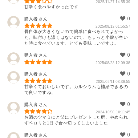
2025/11/27 14:55:39
甘辛く食べやすかったです
購入者
2025/09/12 01:55:57
骨自体が大きくないので簡単に食べられてよかっ
た。味付けも濃くはないので、ちょっと小腹が空い
た時に食べています。とても美味しいですよ。
購入者
2025/08/28 12:09:38
購入者
2025/02/11 03:36:55
甘辛くておいしいです。カルシウムも補給できるの
で良いですね。
購入者
2024/10/01 10:11:45
お酒のツマミにと父にプレゼントした所、やめられ
ずペロリと1日で食べ切ってしまいました
購入者