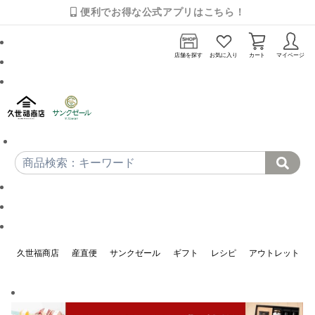
便利でお得な公式アプリはこちら！
店舗を探す
お気に入り
カート
マイページ
久世福商店
産直便
サンクゼール
ギフト
レシピ
アウトレット