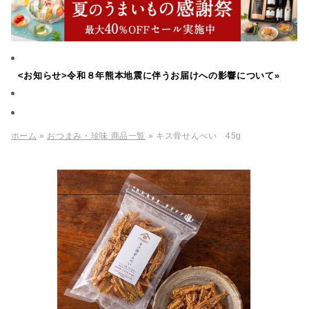
<お知らせ>令和８年熊本地震に伴うお届けへの影響について»
ホーム
»
おつまみ・珍味 商品一覧
» キス骨せんべい 45g