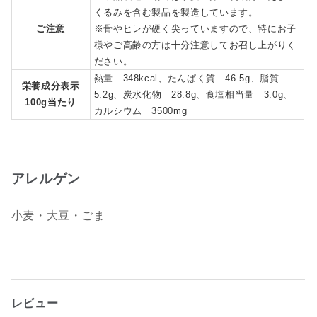
くるみを含む製品を製造しています。
ご注意
※骨やヒレが硬く尖っていますので、特にお子
様やご高齢の方は十分注意してお召し上がりく
ださい。
熱量 348kcal、たんぱく質 46.5g、脂質
栄養成分表示
5.2g、炭水化物 28.8g、食塩相当量 3.0g、
100g当たり
カルシウム 3500mg
アレルゲン
小麦・大豆・ごま
レビュー