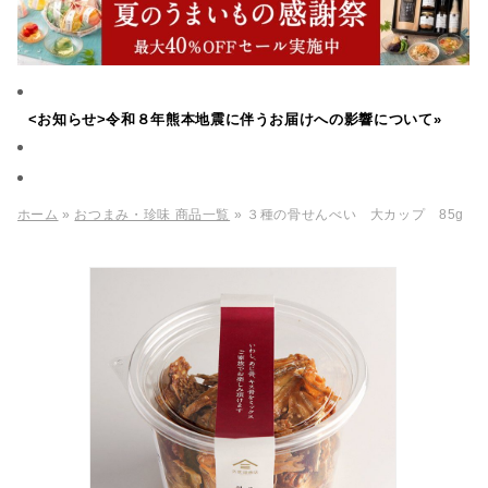
<お知らせ>令和８年熊本地震に伴うお届けへの影響について»
ホーム
»
おつまみ・珍味 商品一覧
» ３種の骨せんべい 大カップ 85g