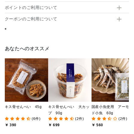
ポイントのご利用について
クーポンのご利用について
あなたへのオススメ
キス骨せんべい 45g
キス骨せんべい 大カッ
国産小魚使用 アーモン
プ 90g
ド小魚 60g
(6件)
(2件)
(2件)
￥ 390
￥ 699
￥ 560