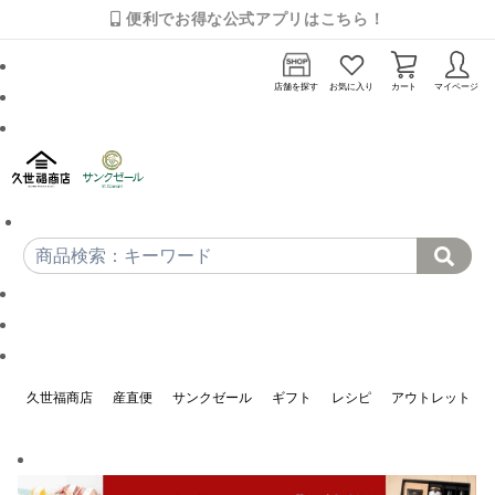
便利でお得な公式アプリはこちら！
店舗を探す
お気に入り
カート
マイページ
久世福商店
産直便
サンクゼール
ギフト
レシピ
アウトレット