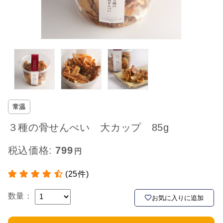
常温
３種の骨せんべい 大カップ 85g
税込価格:
799
(25件)
数量：
お気に入りに追加