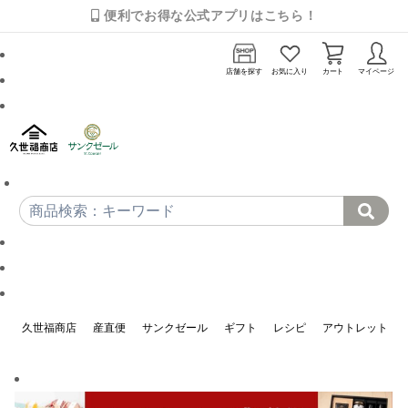
便利でお得な公式アプリはこちら！
店舗を探す
お気に入り
カート
マイページ
久世福商店
産直便
サンクゼール
ギフト
レシピ
アウトレット