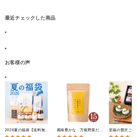
最近チェックした商品
お客様の声
2026夏の福袋【送料無
風味豊かな 万能野菜だ
至福の贅沢ごは
料】【オンライン限定】
し 120g（8g×15包）
【送料込/沖縄