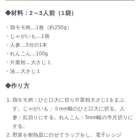
◆材料：2～3人前（1袋）
・鶏モモ肉…1枚（約250g）
・じゃがいも…1個
・人参…3分の1本
・れんこん…100g
・片栗粉…大さじ１
・油…大さじ１
◆作り方
鶏モモ肉：ひと口大に切り片栗粉大さじ1をまぶ
す。じゃがいも：５mm幅のひと口大に切る。人
参：乱切りにする。れんこん：5mm幅の半月切りに
する。
野菜を耐熱皿にのせてラップをし、電子レンジ