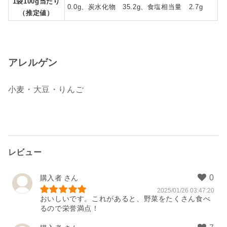
1袋100g当たり
0.0g、炭水化物 35.2g、食塩相当量 2.7g
（推定値）
アレルゲン
小麦・大豆・りんご
レビュー
購入者
2025/01/26 03:47:20
おいしいです。これがあると、野菜をたくさん食べ
るので栄誉満点！