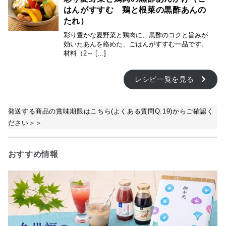
はんがすすむ 鶏と根菜の黒酢あんの
たれ）
彩り豊かな夏野菜と鶏肉に、黒酢のコクと旨みが
効いたあんを絡めた、ごはんがすすむ一品です。
材料（2～ […]
レシピ一覧を見る
発送する商品の賞味期限はこちら(よくある質問Q.19)からご確認く
ださい＞＞
おすすめ情報