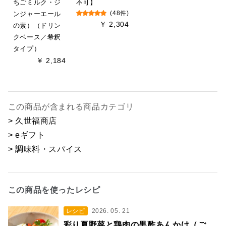
ちごミルク・ジ
不可】
ンジャーエール
(48件)
￥ 2,304
の素）（ドリン
クベース／希釈
タイプ）
￥ 2,184
この商品が含まれる商品カテゴリ
> 久世福商店
> eギフト
> 調味料・スパイス
この商品を使ったレシピ
レシピ
2026. 05. 21
彩り夏野菜と鶏肉の黒酢あんかけ（ご