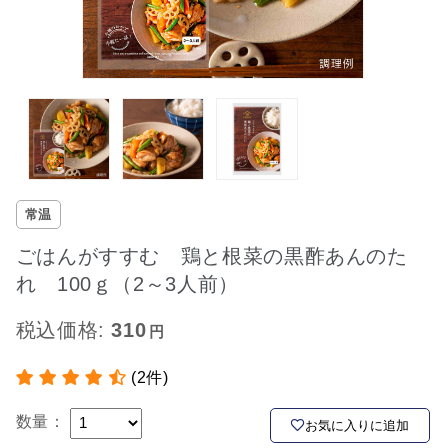
常温
ごはんがすすむ 鶏と根菜の黒酢あんのた
れ 100ｇ（2～3人前）
税込価格:
310
(2件)
数量：
お気に入りに追加