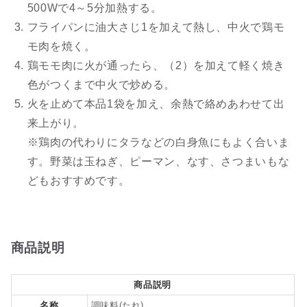
500Wで4～5分加熱する。
フライパンに油大さじ1を加えて熱し、中火で鶏モ
モ肉を焼く。
鶏モモ肉に火が通ったら、（2）を加えて軽く焼き
色がつくまで中火で炒める。
火を止めて本品1袋を加え、余熱で絡めあわせて出
来上がり。
※鶏肉の代わりにタラなどの白身魚にもよく合いま
す。野菜は玉ねぎ、ピーマン、なす、さつまいもな
どもおすすめです。
商品説明
商品説明
名称
調味料(たれ)