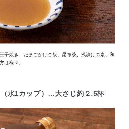
玉子焼き、たまごかけご飯、昆布茶、浅漬けの素、和
方は様々。
（水1カップ）…大さじ約２.5杯