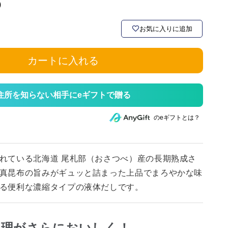
)
お気に入りに追加
カートに入れる
住所を知らない相手にeギフトで贈る
のeギフトとは？
れている北海道 尾札部（おさつべ）産の長期熟成さ
真昆布の旨みがギュッと詰まった上品でまろやかな味
る便利な濃縮タイプの液体だしです。
料理がさらにおいしく！