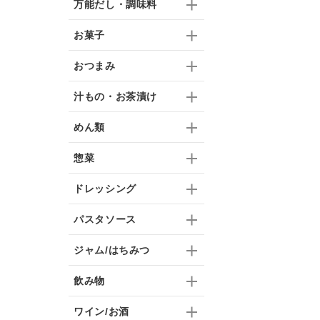
万能だし・調味料
お菓子
おつまみ
汁もの・お茶漬け
めん類
惣菜
ドレッシング
パスタソース
ジャム/はちみつ
飲み物
ワイン/お酒