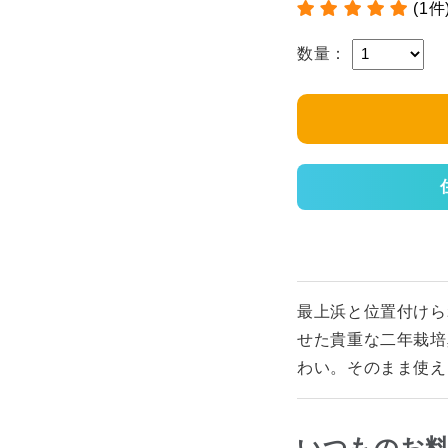
(1件
数量：
最上浜と位置付けら
せた貴重な二年栽培
わい。そのまま使え
いつものお