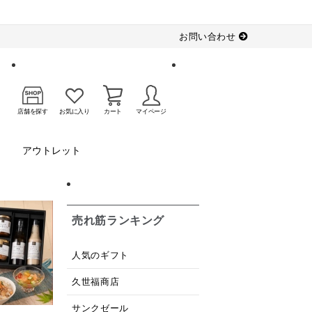
お問い合わせ
店舗を探す
お気に入り
カート
マイページ
アウトレット
売れ筋ランキング
人気のギフト
久世福商店
サンクゼール