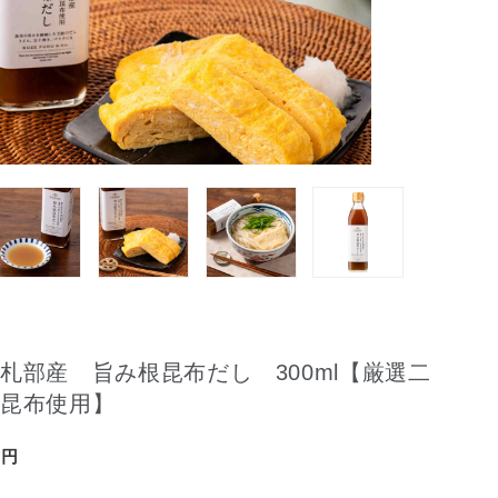
札部産 旨み根昆布だし 300ml【厳選二
真昆布使用】