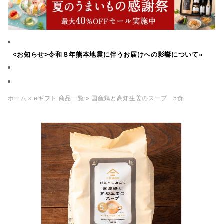
<お知らせ>令和８年熊本地震に伴うお届けへの影響について»
ホーム
»
eギフト 商品一覧
» 国産鶏と高知生姜のスープ 5食