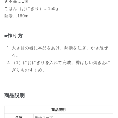
★本品…1個
ごはん（おにぎり）…150g
熱湯…160ml
■作り方
大き目の器に本品をあけ、熱湯を注ぎ、かき混ぜ
る。
（1）におにぎりを入れて完成。香ばしい焼きおに
ぎりもおすすめ。
商品説明
商品説明
名称
乾燥スープ