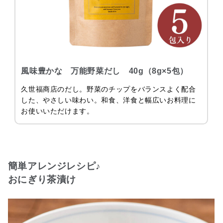
風味豊かな 万能野菜だし 40g（8g×5包）
久世福商店のだし。野菜のチップをバランスよく配合
した、やさしい味わい。和食、洋食と幅広いお料理に
お使いいただけます。
簡単アレンジレシピ♪
おにぎり茶漬け