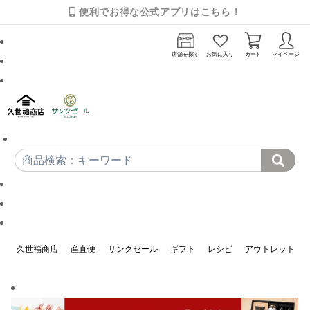
便利でお得な公式アプリはこちら！
店舗を探す
お気に入り
カート
マイページ
久世福商店
産直便
サンクゼール
ギフト
レシピ
アウトレット