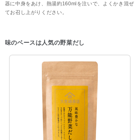
器に中身をあけ、熱湯約160mlを注いで、よくかき混ぜ
てお召し上がりください。
味のベースは人気の野菜だし