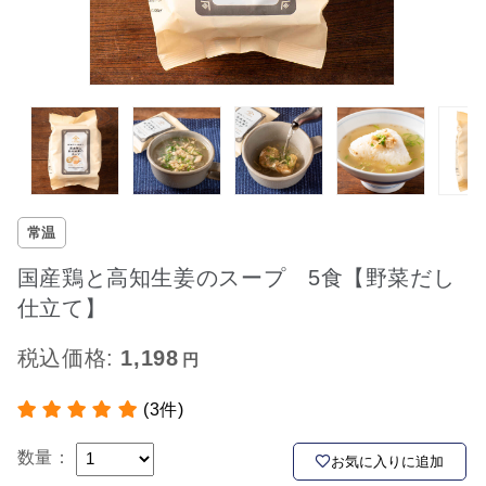
常温
国産鶏と高知生姜のスープ 5食【野菜だし
仕立て】
税込価格:
1,198
(3件)
数量：
お気に入りに追加