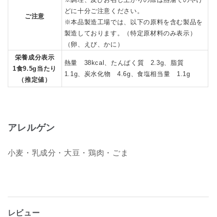
どに十分ご注意ください。
ご注意
※本品製造工場では、以下の原料を含む製品を
製造しております。（特定原材料のみ表示）
（卵、えび、かに）
栄養成分表示
熱量 38kcal、たんぱく質 2.3g、脂質
1食9.5g当たり
1.1g、炭水化物 4.6g、食塩相当量 1.1g
（推定値）
アレルゲン
小麦・乳成分・大豆・鶏肉・ごま
レビュー