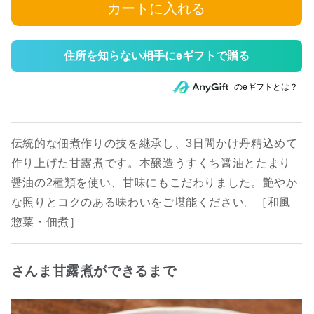
カートに入れる
住所を知らない相手にeギフトで贈る
のeギフトとは？
伝統的な佃煮作りの技を継承し、3日間かけ丹精込めて
作り上げた甘露煮です。本醸造うすくち醤油とたまり
醤油の2種類を使い、甘味にもこだわりました。艶やか
な照りとコクのある味わいをご堪能ください。［和風
惣菜・佃煮］
さんま甘露煮ができるまで