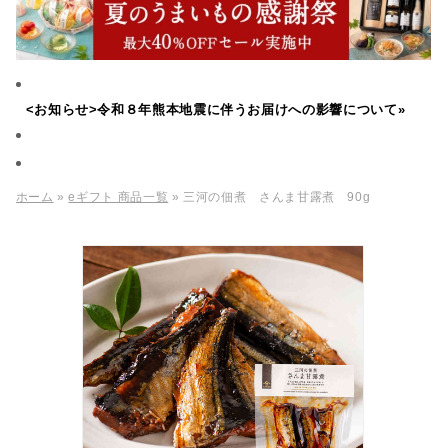
<お知らせ>令和８年熊本地震に伴うお届けへの影響について»
ホーム
»
eギフト 商品一覧
» 三河の佃煮 さんま甘露煮 90g