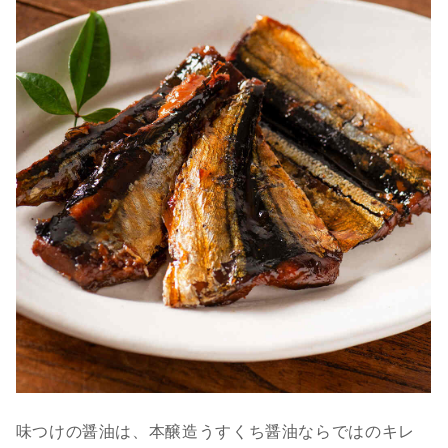
味つけの醤油は、本醸造うすくち醤油ならではのキレ