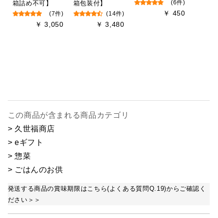
箱詰め不可】
箱包装付】
(6件)
￥ 450
(7件)
(14件)
￥ 3,050
￥ 3,480
この商品が含まれる商品カテゴリ
> 久世福商店
> eギフト
> 惣菜
> ごはんのお供
発送する商品の賞味期限はこちら(よくある質問Q.19)からご確認く
ださい＞＞