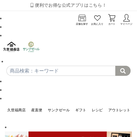
便利でお得な公式アプリはこちら！
店舗を探す
お気に入り
カート
マイページ
久世福商店
産直便
サンクゼール
ギフト
レシピ
アウトレット