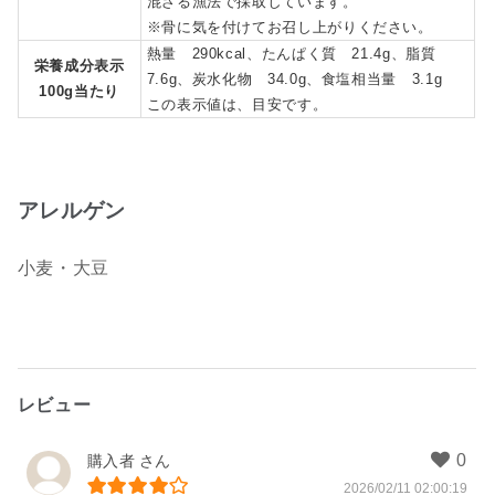
混ざる漁法で採取しています。
※骨に気を付けてお召し上がりください。
熱量 290kcal、たんぱく質 21.4g、脂質
栄養成分表示
7.6g、炭水化物 34.0g、食塩相当量 3.1g
100g当たり
この表示値は、目安です。
アレルゲン
小麦・大豆
レビュー
購入者
2026/02/11 02:00:19