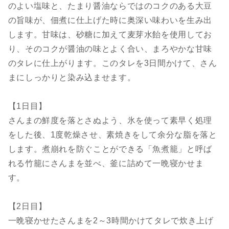
のよい塩味と、たまり醤油ならではのコクのある大豆
の旨味が、佃煮に仕上げた時に奥深い味わいを生み出
します。甘味は、砂糖に加えて麦芽水飴を使用してお
り、そのコクが醤油の味とよく合い、まろやかな甘味
のタレに仕上がります。このタレを3日間かけて、さん
まにしっかりと染み込ませます。
【1日目】
さんまの鮮度を落とさぬよう、氷を使って素早く処理
をした後、1度乾燥させ、素焼きをして余分な脂を落と
します。煮崩れを防ぐことができる「魚煮籠」と呼ば
れる竹籠にさんまを並べ、釜に詰めて一晩寝かせま
す。
【2日目】
一晩寝かせたさんまを2～3時間かけてタレで炊き上げ