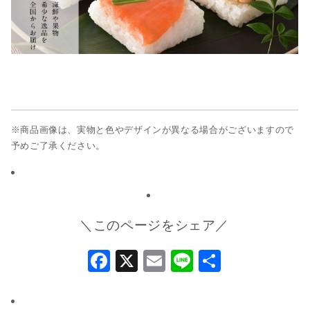
※商品画像は、実物と色やデザインが異なる場合がございますので
予めご了承ください。
＼このページをシェア／
Facebook
X
Email
Line
共
有