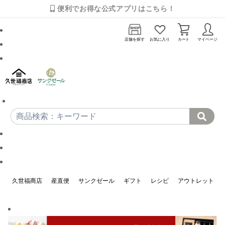
便利でお得な公式アプリはこちら！
店舗を探す
お気に入り
カート
マイページ
久世福商店
産直便
サンクゼール
ギフト
レシピ
アウトレット