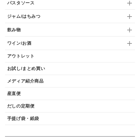
パスタソース
ジャム/はちみつ
飲み物
ワイン/お酒
アウトレット
お試し/まとめ買い
メディア紹介商品
産直便
だしの定期便
手提げ袋・紙袋