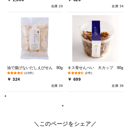
在庫 29
在庫 34
油で揚げないだしえびせん 80g
キス骨せんべい 大カップ 90g
(10件)
(2件)
￥ 324
￥ 699
在庫 39
在庫 38
＼このページをシェア／