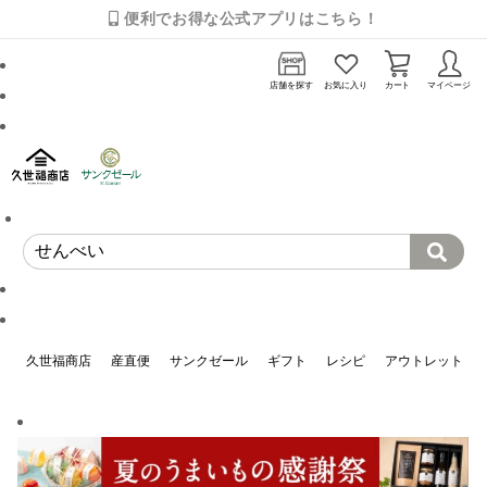
便利でお得な公式アプリはこちら！
店舗を探す
お気に入り
カート
マイページ
久世福商店
産直便
サンクゼール
ギフト
レシピ
アウトレット