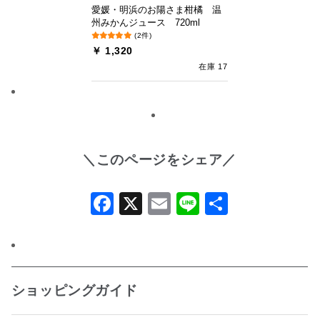
愛媛・明浜のお陽さま柑橘 温
州みかんジュース 720ml
(2件)
￥ 1,320
在庫 17
＼このページをシェア／
Facebook
X
Email
Line
共
有
ショッピングガイド