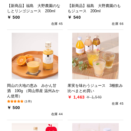
【新商品】福島 大野農園のな
【新商品】福島 大野農園のも
しとリンゴジュース 200ml
もジュース 200ml
￥ 500
￥ 540
在庫 45
在庫 66
岡山の大地の恵み みかん甘
果実を味わうジュース 3種飲み
酒 190g （岡山県産 温州みか
比べまとめ買い
ん使用​）
￥ 1,463
￥ 1,540
(1件)
在庫 45
￥ 500
在庫 44