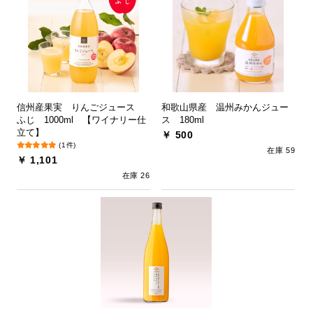
信州産果実 りんごジュース
和歌山県産 温州みかんジュー
ふじ 1000ml 【ワイナリー仕
ス 180ml
立て】
￥ 500
(1件)
在庫 59
￥ 1,101
在庫 26