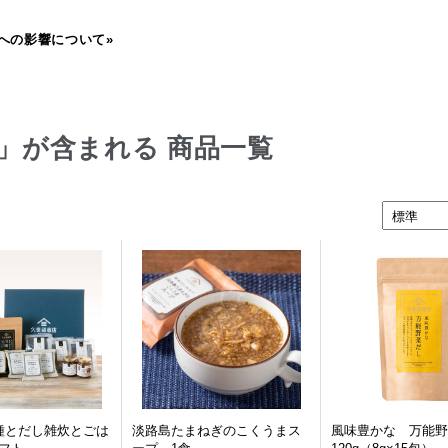
への影響について»
」が含まれる 商品一覧
種とだし雑炊とごは
淡路島たまねぎのこくうまス
風味豊かな 万能