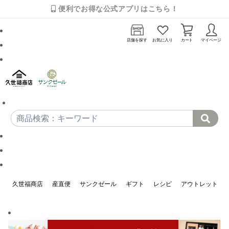
便利でお得な公式アプリはこちら！
店舗を探す
お気に入り
カート
マイページ
久世福商店
産直便
サンクゼール
ギフト
レシピ
アウトレット