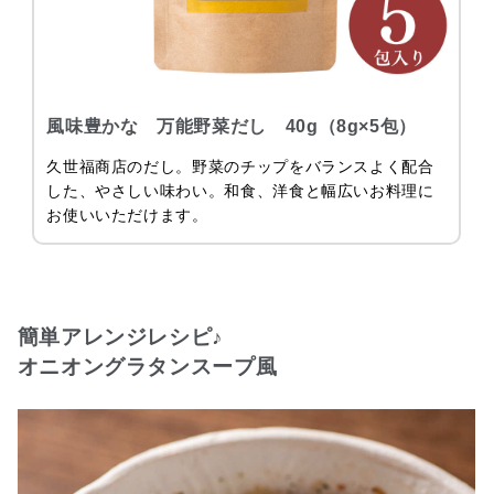
風味豊かな 万能野菜だし 40g（8g×5包）
久世福商店のだし。野菜のチップをバランスよく配合
した、やさしい味わい。和食、洋食と幅広いお料理に
お使いいただけます。
簡単アレンジレシピ♪
オニオングラタンスープ風