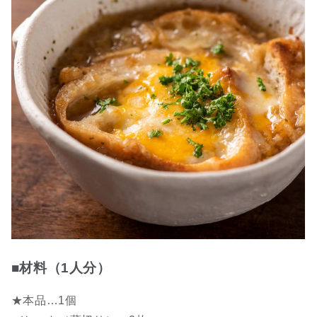
■材料（1人分）
★本品…1個