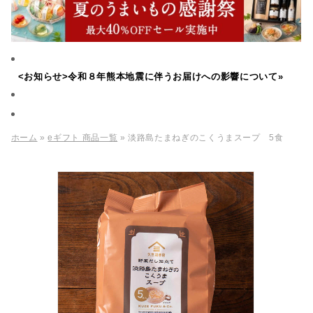
<お知らせ>令和８年熊本地震に伴うお届けへの影響について»
ホーム
»
eギフト 商品一覧
» 淡路島たまねぎのこくうまスープ 5食