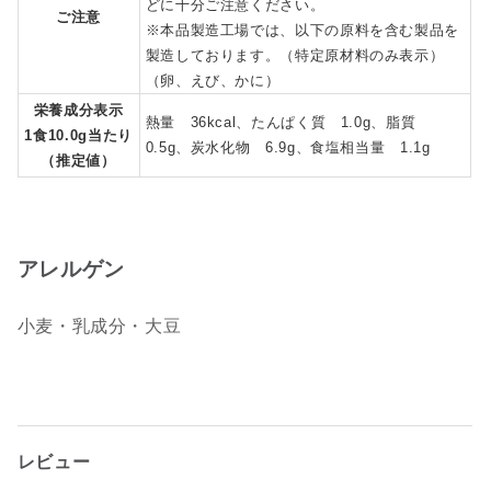
どに十分ご注意ください。
ご注意
※本品製造工場では、以下の原料を含む製品を
製造しております。（特定原材料のみ表示）
（卵、えび、かに）
栄養成分表示
熱量 36kcal、たんぱく質 1.0g、脂質
1食10.0g当たり
0.5g、炭水化物 6.9g、食塩相当量 1.1g
（推定値）
アレルゲン
小麦・乳成分・大豆
レビュー