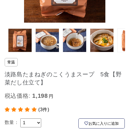
常温
淡路島たまねぎのこくうまスープ 5食【野
菜だし仕立て】
税込価格:
1,198
(3件)
数量：
お気に入りに追加