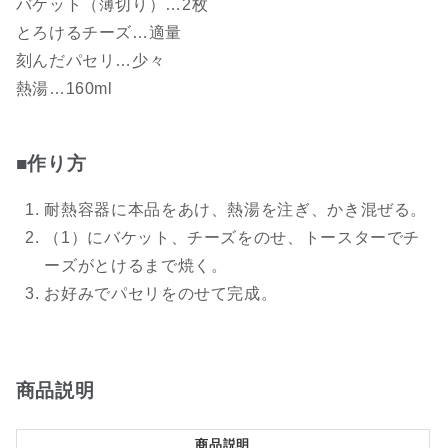
バケット（薄切り）…2枚
とろけるチーズ…適量
刻んだパセリ…少々
熱湯…160ml
■作り方
耐熱容器に本品をあけ、熱湯を注ぎ、かき混ぜる。
（1）にバケット、チーズをのせ、トースターでチ
ーズがとけるまで焼く。
お好みでパセリをのせて完成。
商品説明
商品説明