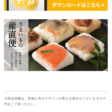
※商品画像は、実物と色やデザインが異なる場合がございますので
予めご了承ください。