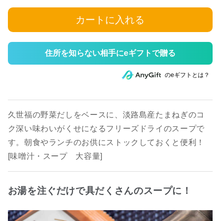
カートに入れる
住所を知らない相手にeギフトで贈る
のeギフトとは？
久世福の野菜だしをベースに、淡路島産たまねぎのコ
ク深い味わいがくせになるフリーズドライのスープで
す。朝食やランチのお供にストックしておくと便利！
[味噌汁・スープ 大容量]
お湯を注ぐだけで具だくさんのスープに！