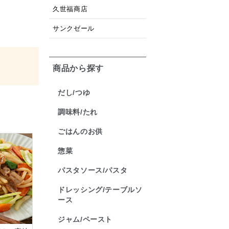
久世福商店
サンクゼール
商品から探す
だし/つゆ
調味料/たれ
ごはんのお供
惣菜
パスタソース/パスタ
ドレッシング/テーブルソ
ース
ジャム/ペースト