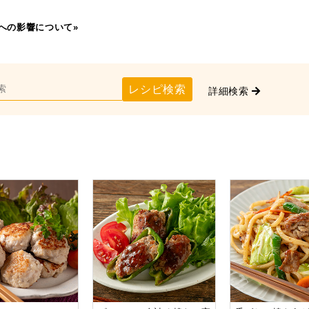
への影響について»
レシピ検索
詳細検索