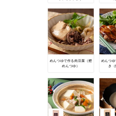
めんつゆで作る肉豆腐（鰹
めんつゆ
めんつゆ）
き（