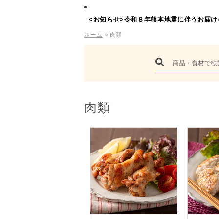
<お知らせ>令和８年熊本地震に伴うお届け
ホーム
» 肉類
肉類