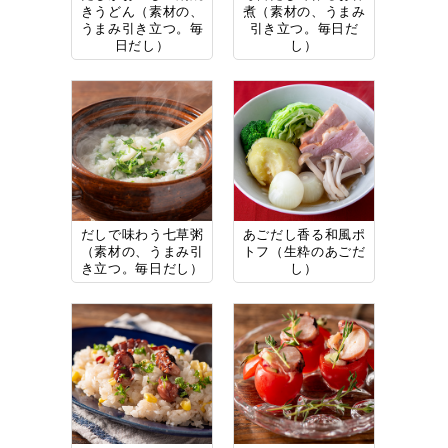
きうどん（素材の、
煮（素材の、うまみ
うまみ引き立つ。毎
引き立つ。毎日だ
日だし）
し）
だしで味わう七草粥
あごだし香る和風ポ
（素材の、うまみ引
トフ（生粋のあごだ
き立つ。毎日だし）
し）