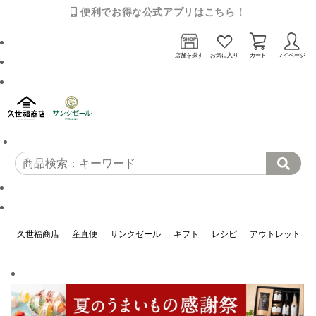
便利でお得な公式アプリはこちら！
店舗を探す
お気に入り
カート
マイページ
久世福商店
産直便
サンクゼール
ギフト
レシピ
アウトレット