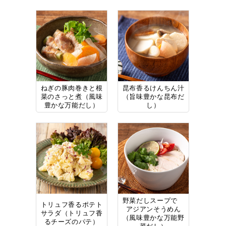
ねぎの豚肉巻きと根
昆布香るけんちん汁
菜のさっと煮（風味
（旨味豊かな昆布だ
豊かな万能だし）
し）
野菜だしスープで
トリュフ香るポテト
アジアンそうめん
サラダ（トリュフ香
（風味豊かな万能野
るチーズのパテ）