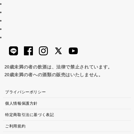
20歳未満の者の飲酒は、法律で禁止されています。
20歳未満の者への酒類の販売はいたしません。
プライバシーポリシー
個人情報保護方針
特定商取引法に基づく表記
ご利用規約