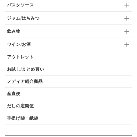
パスタソース
ジャム/はちみつ
飲み物
ワイン/お酒
アウトレット
お試し/まとめ買い
メディア紹介商品
産直便
だしの定期便
手提げ袋・紙袋