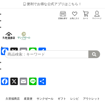
便利でお得な公式アプリはこちら！
店舗を探す
お気に入り
カート
マイページ
Facebook
X
Email
Line
共有
Facebook
X
Email
Line
共
有
久世福商店
産直便
サンクゼール
ギフト
レシピ
アウトレット