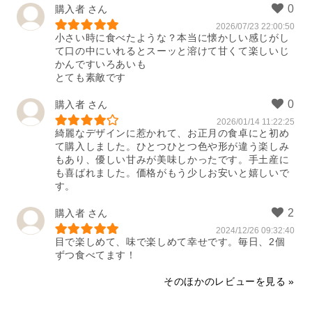
購入者
2026/07/23 22:00:50
小さい時に食べたような？本当に懐かしい感じがし
て口の中にいれるとスーッと溶けて甘くて楽しいじ
かんですいろあいも

とても素敵です    
購入者
2026/01/14 11:22:25
綺麗なデザインに惹かれて、お正月の食卓にと初め
て購入しました。ひとつひとつ色や形が違う楽しみ
もあり、優しい甘みが美味しかったです。手土産に
も喜ばれました。価格がもう少しお安いと嬉しいで
す。
購入者
2024/12/26 09:32:40
目で楽しめて、味で楽しめて幸せです。毎日、2個
ずつ食べてます！
そのほかのレビューを見る