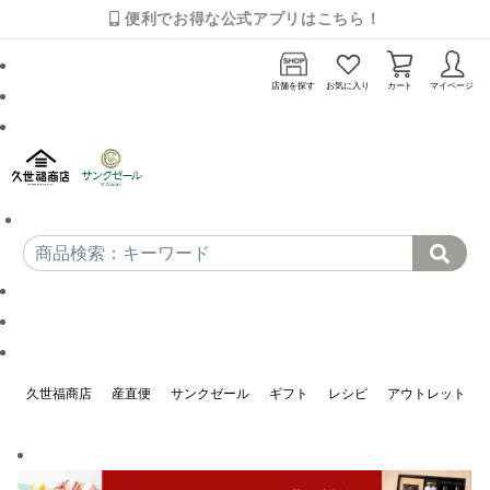
便利でお得な公式アプリはこちら！
店舗を探す
お気に入り
カート
マイページ
久世福商店
産直便
サンクゼール
ギフト
レシピ
アウトレット