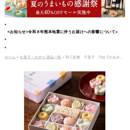
<お知らせ>令和８年熊本地震に伴うお届けへの影響について»
ホーム
»
お菓子・おやつ 商品一覧
» 和三盆糖 干菓子 70g【さぬき和三盆糖】【化粧箱包装不可】