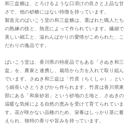
和三盆糖は、とろけるような口溶けの良さと上品な甘
さで、他の砂糖にはない特徴を持っています。
製造元のばいこう堂の和三盆糖は、選ばれた職人たち
の熟練の技と、熱意によって作られています。繊細で
美しい細工と、溢れんばかりの愛情がこめられた、こ
だわりの逸品です。
ばいこう堂は、香川県の特産品でもある「さぬき和三
盆」を、農家と連携し、栽培から力を入れて取り組ん
でいます。さぬき和三盆は「竹蔗（ちくしゃ）」とい
う細長いさとうきびから作られます。竹蔗は香川県東
部にある「和泉砂岩」という砂地の土地と、さぬきの
温暖な気候による自然の恵みを受けて育てられていま
す。花が咲かない品種のため、栄養はしっかり茎に蓄
えられ、独特の香りや旨みを持っています。