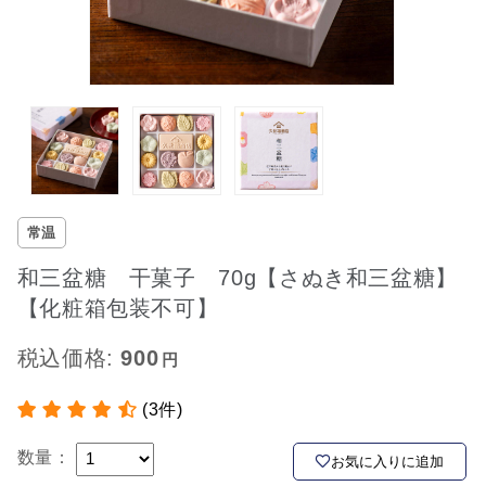
常温
和三盆糖 干菓子 70g【さぬき和三盆糖】
【化粧箱包装不可】
税込価格:
900
(3件)
数量：
お気に入りに追加