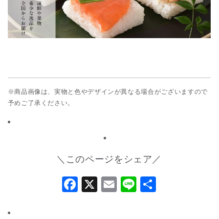
※商品画像は、実物と色やデザインが異なる場合がございますので
予めご了承ください。
＼このページをシェア／
Facebook
X
Email
Line
共
有