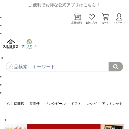
便利でお得な公式アプリはこちら！
店舗を探す
お気に入り
カート
マイページ
久世福商店
産直便
サンクゼール
ギフト
レシピ
アウトレット