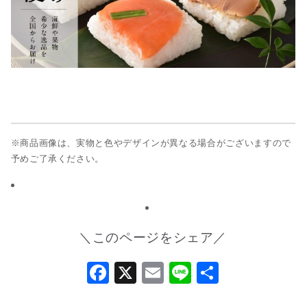
※商品画像は、実物と色やデザインが異なる場合がございますので
予めご了承ください。
＼このページをシェア／
Facebook
X
Email
Line
共
有