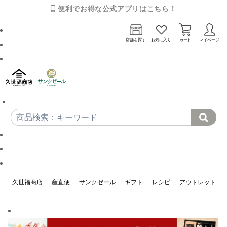
便利でお得な公式アプリはこちら！
店舗を探す
お気に入り
カート
マイページ
久世福商店
産直便
サンクゼール
ギフト
レシピ
アウトレット